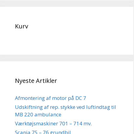
Kurv
Nyeste Artikler
Afmontering af motor på DC 7
Udskiftning af rep. stykke ved luftindtag til
MB 220 ambulance
Værktøjsmaskiner 701 – 714 mv.
Scania 75 – 76 grundbil