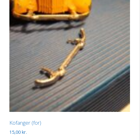
Kofanger (for)
15,00
kr.