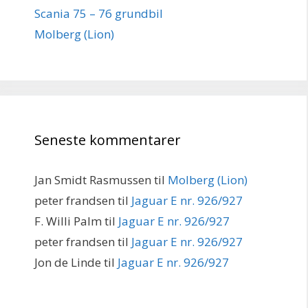
Scania 75 – 76 grundbil
Molberg (Lion)
Seneste kommentarer
Jan Smidt Rasmussen
til
Molberg (Lion)
peter frandsen
til
Jaguar E nr. 926/927
F. Willi Palm
til
Jaguar E nr. 926/927
peter frandsen
til
Jaguar E nr. 926/927
Jon de Linde
til
Jaguar E nr. 926/927