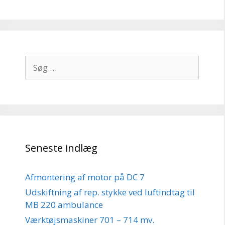
Søg
efter:
Seneste indlæg
Afmontering af motor på DC 7
Udskiftning af rep. stykke ved luftindtag til
MB 220 ambulance
Værktøjsmaskiner 701 – 714 mv.