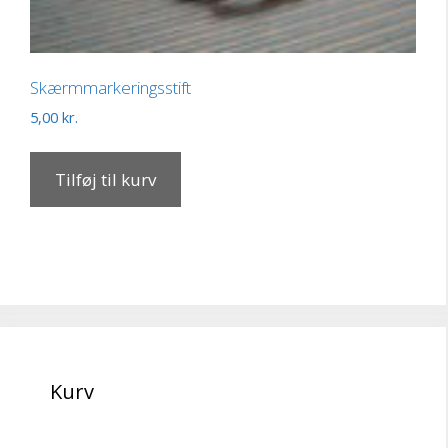
Skærmmarkeringsstift
5,00
kr.
Tilføj til kurv
Kurv