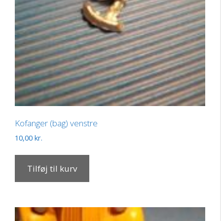
Kofanger (bag) venstre
10,00
kr.
Tilføj til kurv