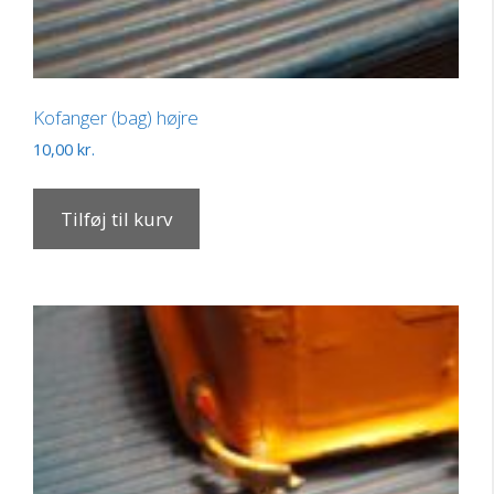
Kofanger (bag) højre
10,00
kr.
Tilføj til kurv