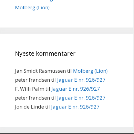
Molberg (Lion)
Nyeste kommentarer
Jan Smidt Rasmussen
til
Molberg (Lion)
peter frandsen
til
Jaguar E nr. 926/927
F. Willi Palm
til
Jaguar E nr. 926/927
peter frandsen
til
Jaguar E nr. 926/927
Jon de Linde
til
Jaguar E nr. 926/927