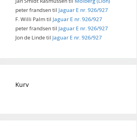
Jan Smidt Rasmussen
til
Molberg (Lion)
peter frandsen
til
Jaguar E nr. 926/927
F. Willi Palm
til
Jaguar E nr. 926/927
peter frandsen
til
Jaguar E nr. 926/927
Jon de Linde
til
Jaguar E nr. 926/927
Kurv