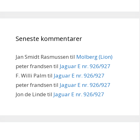
Seneste kommentarer
Jan Smidt Rasmussen
til
Molberg (Lion)
peter frandsen
til
Jaguar E nr. 926/927
F. Willi Palm
til
Jaguar E nr. 926/927
peter frandsen
til
Jaguar E nr. 926/927
Jon de Linde
til
Jaguar E nr. 926/927