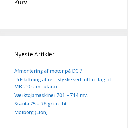
Kurv
Nyeste Artikler
Afmontering af motor på DC 7
Udskiftning af rep. stykke ved luftindtag til
MB 220 ambulance
Værktøjsmaskiner 701 – 714 mv.
Scania 75 – 76 grundbil
Molberg (Lion)