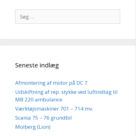
Søg
efter:
Seneste indlæg
Afmontering af motor på DC 7
Udskiftning af rep. stykke ved luftindtag til
MB 220 ambulance
Værktøjsmaskiner 701 – 714 mv.
Scania 75 – 76 grundbil
Molberg (Lion)