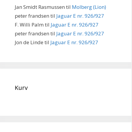
Jan Smidt Rasmussen
til
Molberg (Lion)
peter frandsen
til
Jaguar E nr. 926/927
F. Willi Palm
til
Jaguar E nr. 926/927
peter frandsen
til
Jaguar E nr. 926/927
Jon de Linde
til
Jaguar E nr. 926/927
Kurv