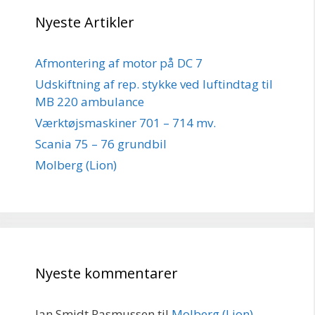
Nyeste Artikler
Afmontering af motor på DC 7
Udskiftning af rep. stykke ved luftindtag til
MB 220 ambulance
Værktøjsmaskiner 701 – 714 mv.
Scania 75 – 76 grundbil
Molberg (Lion)
Nyeste kommentarer
Jan Smidt Rasmussen
til
Molberg (Lion)