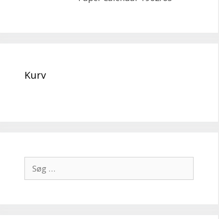
Kurv
Søg
efter: