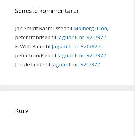
Seneste kommentarer
Jan Smidt Rasmussen
til
Molberg (Lion)
peter frandsen
til
Jaguar E nr. 926/927
F. Willi Palm
til
Jaguar E nr. 926/927
peter frandsen
til
Jaguar E nr. 926/927
Jon de Linde
til
Jaguar E nr. 926/927
Kurv