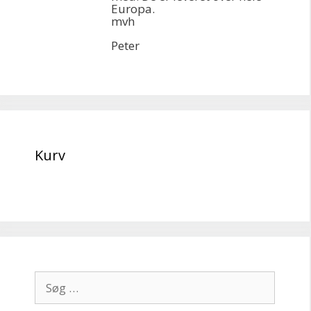
Europa.
mvh
Peter
Kurv
Søg
efter: