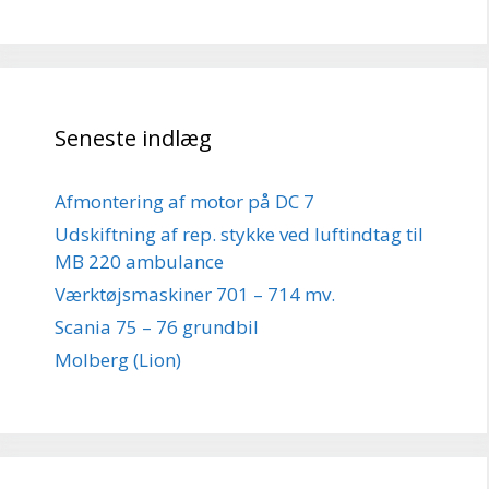
Seneste indlæg
Afmontering af motor på DC 7
Udskiftning af rep. stykke ved luftindtag til
MB 220 ambulance
Værktøjsmaskiner 701 – 714 mv.
Scania 75 – 76 grundbil
Molberg (Lion)