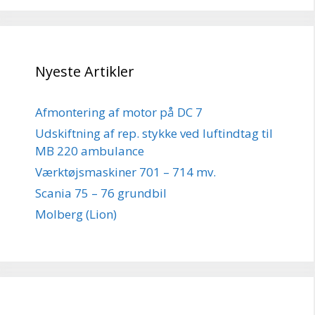
Nyeste Artikler
Afmontering af motor på DC 7
Udskiftning af rep. stykke ved luftindtag til
MB 220 ambulance
Værktøjsmaskiner 701 – 714 mv.
Scania 75 – 76 grundbil
Molberg (Lion)