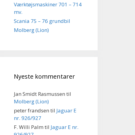
Værktøjsmaskiner 701 – 714
mv.
Scania 75 – 76 grundbil
Molberg (Lion)
Nyeste kommentarer
Jan Smidt Rasmussen
til
Molberg (Lion)
peter frandsen
til
Jaguar E
nr. 926/927
F. Willi Palm
til
Jaguar E nr.
926/927