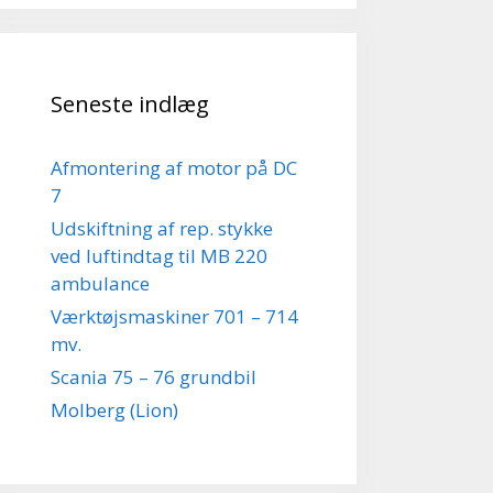
Seneste indlæg
Afmontering af motor på DC
7
Udskiftning af rep. stykke
ved luftindtag til MB 220
ambulance
Værktøjsmaskiner 701 – 714
mv.
Scania 75 – 76 grundbil
Molberg (Lion)