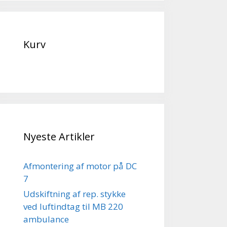
Kurv
Nyeste Artikler
Afmontering af motor på DC
7
Udskiftning af rep. stykke
ved luftindtag til MB 220
ambulance