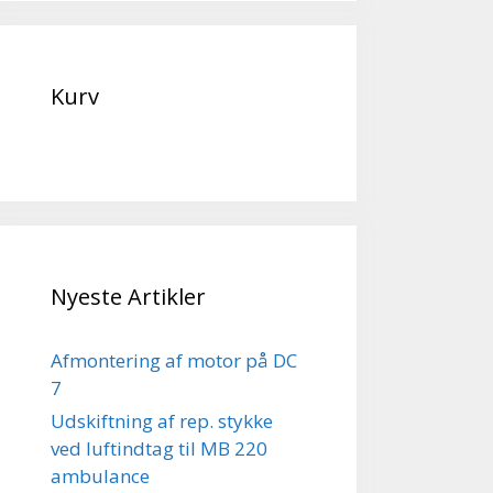
Kurv
Nyeste Artikler
Afmontering af motor på DC
7
Udskiftning af rep. stykke
ved luftindtag til MB 220
ambulance