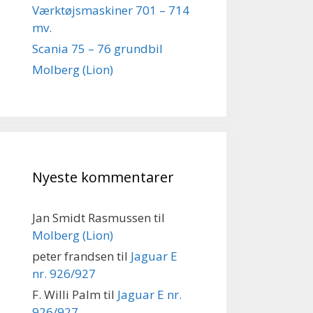
Værktøjsmaskiner 701 – 714
mv.
Scania 75 – 76 grundbil
Molberg (Lion)
Nyeste kommentarer
Jan Smidt Rasmussen
til
Molberg (Lion)
peter frandsen
til
Jaguar E
nr. 926/927
F. Willi Palm
til
Jaguar E nr.
926/927