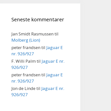
Seneste kommentarer
Jan Smidt Rasmussen
til
Molberg (Lion)
peter frandsen
til
Jaguar E
nr. 926/927
F. Willi Palm
til
Jaguar E nr.
926/927
peter frandsen
til
Jaguar E
nr. 926/927
Jon de Linde
til
Jaguar E nr.
926/927