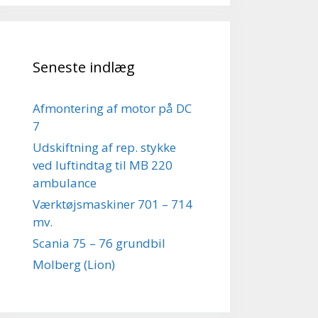
Seneste indlæg
Afmontering af motor på DC
7
Udskiftning af rep. stykke
ved luftindtag til MB 220
ambulance
Værktøjsmaskiner 701 – 714
mv.
Scania 75 – 76 grundbil
Molberg (Lion)