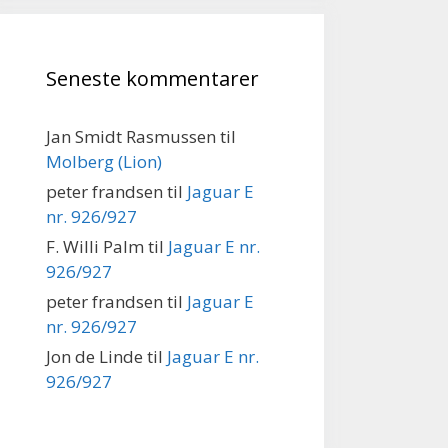
Seneste kommentarer
Jan Smidt Rasmussen
til
Molberg (Lion)
peter frandsen
til
Jaguar E
nr. 926/927
F. Willi Palm
til
Jaguar E nr.
926/927
peter frandsen
til
Jaguar E
nr. 926/927
Jon de Linde
til
Jaguar E nr.
926/927