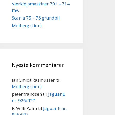
Værktøjsmaskiner 701 – 714
mv.
Scania 75 – 76 grundbil
Molberg (Lion)
Nyeste kommentarer
Jan Smidt Rasmussen
til
Molberg (Lion)
peter frandsen
til
Jaguar E
nr. 926/927
F. Willi Palm
til
Jaguar E nr.
926/927