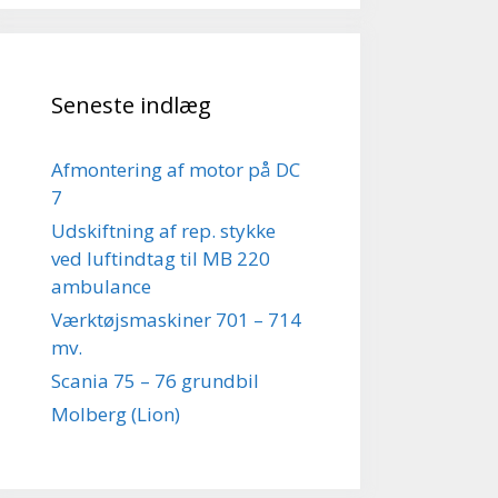
Seneste indlæg
Afmontering af motor på DC
7
Udskiftning af rep. stykke
ved luftindtag til MB 220
ambulance
Værktøjsmaskiner 701 – 714
mv.
Scania 75 – 76 grundbil
Molberg (Lion)