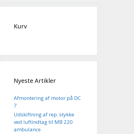
Kurv
Nyeste Artikler
Afmontering af motor på DC
7
Udskiftning af rep. stykke
ved luftindtag til MB 220
ambulance