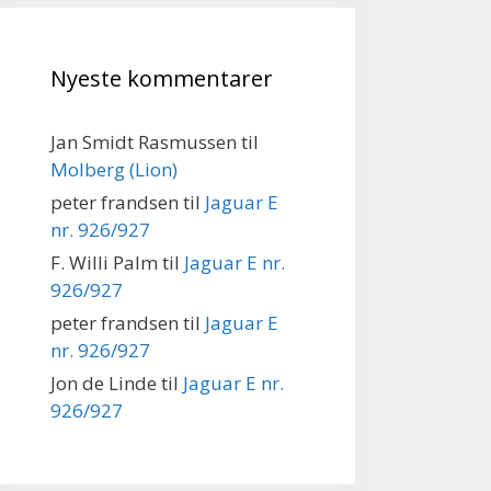
Nyeste kommentarer
Jan Smidt Rasmussen
til
Molberg (Lion)
peter frandsen
til
Jaguar E
nr. 926/927
F. Willi Palm
til
Jaguar E nr.
926/927
peter frandsen
til
Jaguar E
nr. 926/927
Jon de Linde
til
Jaguar E nr.
926/927