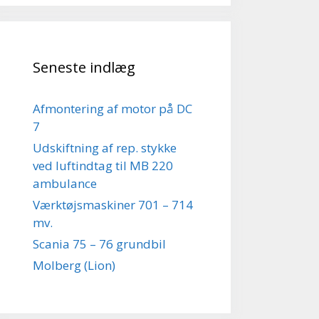
Seneste indlæg
Afmontering af motor på DC
7
Udskiftning af rep. stykke
ved luftindtag til MB 220
ambulance
Værktøjsmaskiner 701 – 714
mv.
Scania 75 – 76 grundbil
Molberg (Lion)