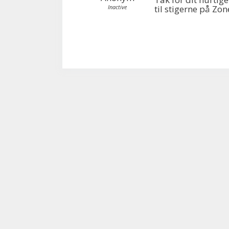
Inactive
til stigerne på Zo