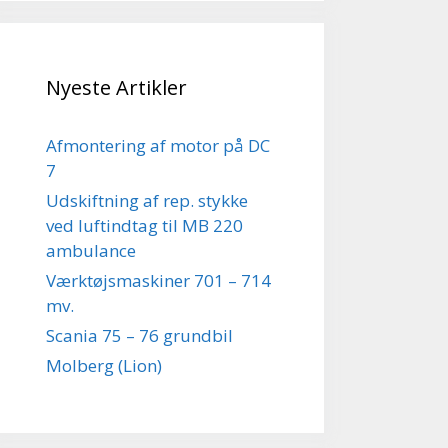
Nyeste Artikler
Afmontering af motor på DC
7
Udskiftning af rep. stykke
ved luftindtag til MB 220
ambulance
Værktøjsmaskiner 701 – 714
mv.
Scania 75 – 76 grundbil
Molberg (Lion)