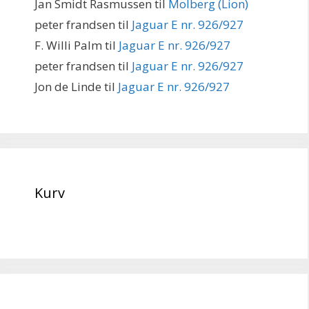
Jan Smidt Rasmussen
til
Molberg (Lion)
peter frandsen
til
Jaguar E nr. 926/927
F. Willi Palm
til
Jaguar E nr. 926/927
peter frandsen
til
Jaguar E nr. 926/927
Jon de Linde
til
Jaguar E nr. 926/927
Kurv