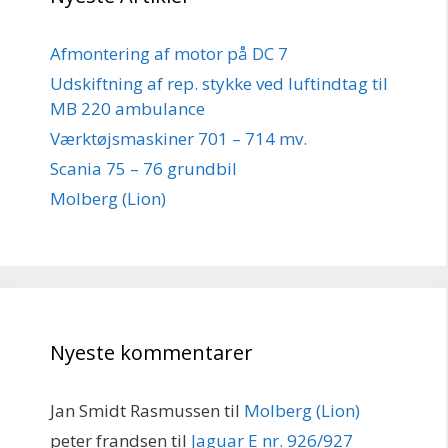
Afmontering af motor på DC 7
Udskiftning af rep. stykke ved luftindtag til
MB 220 ambulance
Værktøjsmaskiner 701 – 714 mv.
Scania 75 – 76 grundbil
Molberg (Lion)
Nyeste kommentarer
Jan Smidt Rasmussen
til
Molberg (Lion)
peter frandsen
til
Jaguar E nr. 926/927