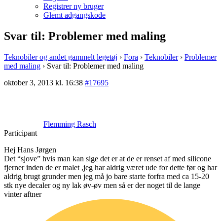
Registrer ny bruger
Glemt adgangskode
Svar til: Problemer med maling
Teknobiler og andet gammelt legetøj
›
Fora
›
Teknobiler
›
Problemer
med maling
›
Svar til: Problemer med maling
oktober 3, 2013 kl. 16:38
#17695
Flemming Rasch
Participant
Hej Hans Jørgen
Det “sjove” hvis man kan sige det er at de er renset af med silicone
fjerner inden de er malet ,jeg har aldrig været ude for dette før og har
aldrig brugt grunder men jeg må jo bare starte forfra med ca 15-20
stk nye decaler og ny lak øv-øv men så er der noget til de lange
vinter aftner