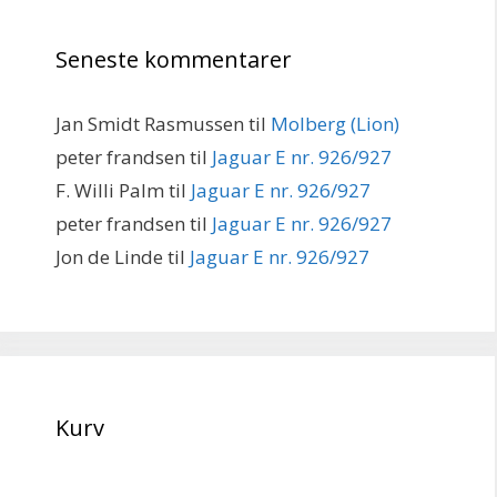
Seneste kommentarer
Jan Smidt Rasmussen
til
Molberg (Lion)
peter frandsen
til
Jaguar E nr. 926/927
F. Willi Palm
til
Jaguar E nr. 926/927
peter frandsen
til
Jaguar E nr. 926/927
Jon de Linde
til
Jaguar E nr. 926/927
Kurv