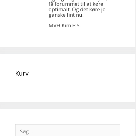
få forummet til at køre
optimalt. Og det køre jo
ganske fint nu.
MVH Kim B S.
Kurv
Søg
efter: