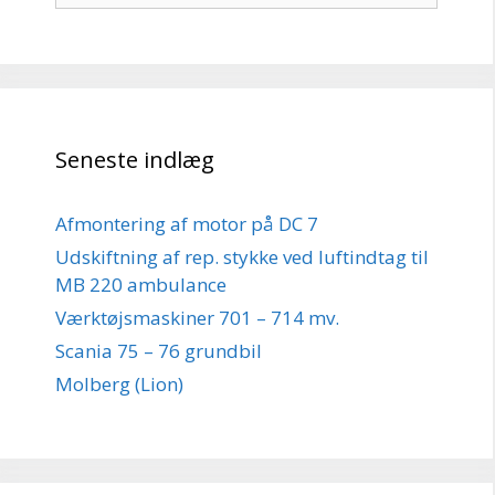
Seneste indlæg
Afmontering af motor på DC 7
Udskiftning af rep. stykke ved luftindtag til
MB 220 ambulance
Værktøjsmaskiner 701 – 714 mv.
Scania 75 – 76 grundbil
Molberg (Lion)