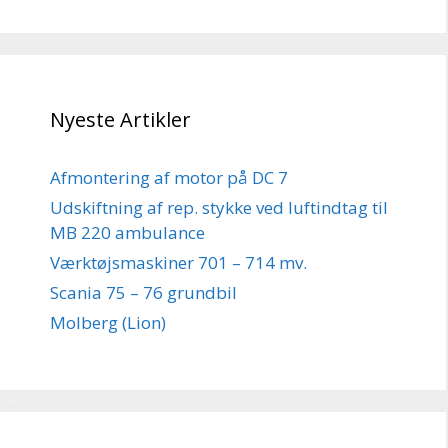
Nyeste Artikler
Afmontering af motor på DC 7
Udskiftning af rep. stykke ved luftindtag til
MB 220 ambulance
Værktøjsmaskiner 701 – 714 mv.
Scania 75 – 76 grundbil
Molberg (Lion)