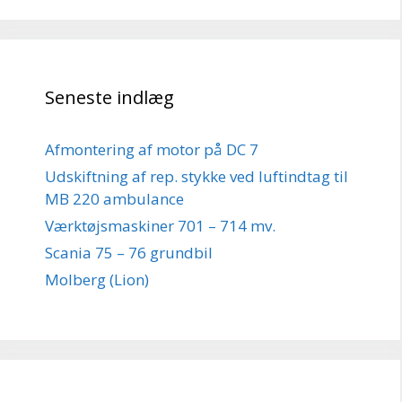
Seneste indlæg
Afmontering af motor på DC 7
Udskiftning af rep. stykke ved luftindtag til
MB 220 ambulance
Værktøjsmaskiner 701 – 714 mv.
Scania 75 – 76 grundbil
Molberg (Lion)