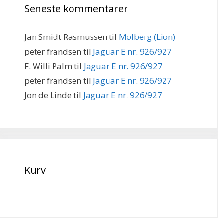
Seneste kommentarer
Jan Smidt Rasmussen
til
Molberg (Lion)
peter frandsen
til
Jaguar E nr. 926/927
F. Willi Palm
til
Jaguar E nr. 926/927
peter frandsen
til
Jaguar E nr. 926/927
Jon de Linde
til
Jaguar E nr. 926/927
Kurv