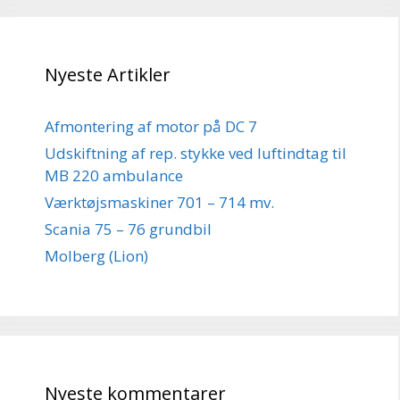
Nyeste Artikler
Afmontering af motor på DC 7
Udskiftning af rep. stykke ved luftindtag til
MB 220 ambulance
Værktøjsmaskiner 701 – 714 mv.
Scania 75 – 76 grundbil
Molberg (Lion)
Nyeste kommentarer