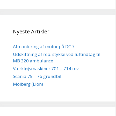
Nyeste Artikler
Afmontering af motor på DC 7
Udskiftning af rep. stykke ved luftindtag til
MB 220 ambulance
Værktøjsmaskiner 701 – 714 mv.
Scania 75 – 76 grundbil
Molberg (Lion)