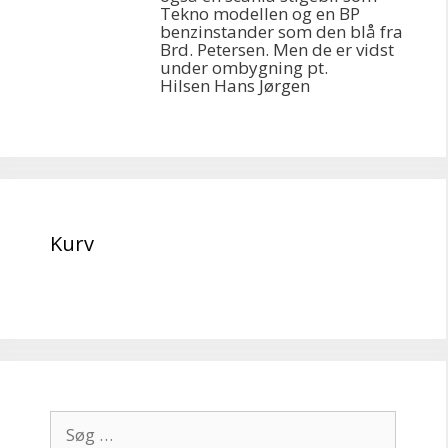
Tekno modellen og en BP
benzinstander som den blå fra
Brd. Petersen. Men de er vidst
under ombygning pt.
Hilsen Hans Jørgen
Kurv
Søg
efter: