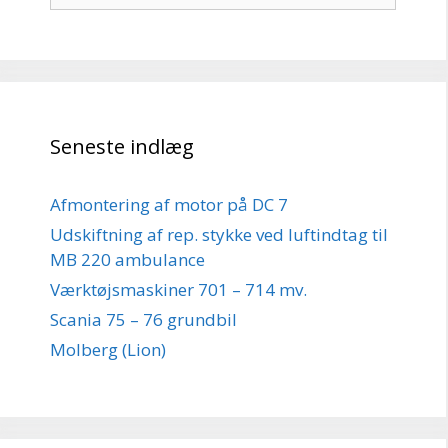
Seneste indlæg
Afmontering af motor på DC 7
Udskiftning af rep. stykke ved luftindtag til
MB 220 ambulance
Værktøjsmaskiner 701 – 714 mv.
Scania 75 – 76 grundbil
Molberg (Lion)