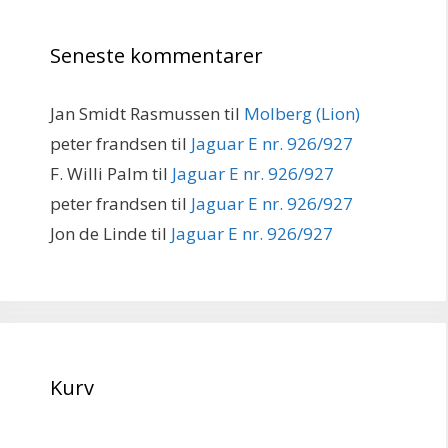
Seneste kommentarer
Jan Smidt Rasmussen
til
Molberg (Lion)
peter frandsen
til
Jaguar E nr. 926/927
F. Willi Palm
til
Jaguar E nr. 926/927
peter frandsen
til
Jaguar E nr. 926/927
Jon de Linde
til
Jaguar E nr. 926/927
Kurv