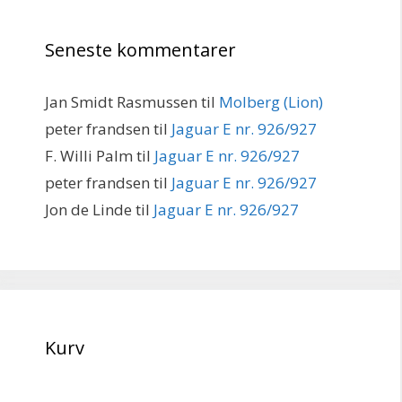
Seneste kommentarer
Jan Smidt Rasmussen
til
Molberg (Lion)
peter frandsen
til
Jaguar E nr. 926/927
F. Willi Palm
til
Jaguar E nr. 926/927
peter frandsen
til
Jaguar E nr. 926/927
Jon de Linde
til
Jaguar E nr. 926/927
Kurv