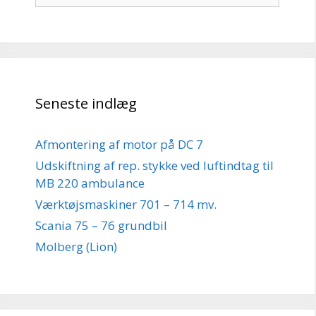
Seneste indlæg
Afmontering af motor på DC 7
Udskiftning af rep. stykke ved luftindtag til
MB 220 ambulance
Værktøjsmaskiner 701 – 714 mv.
Scania 75 – 76 grundbil
Molberg (Lion)