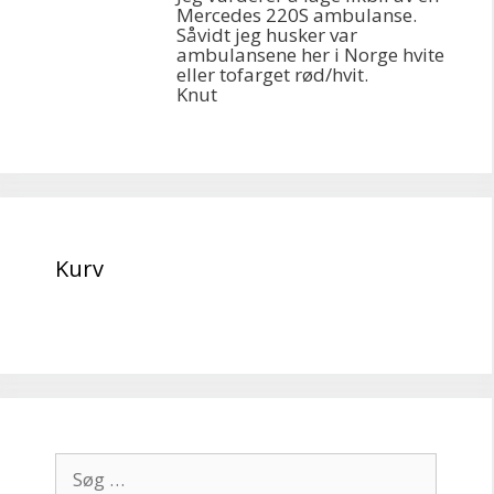
Mercedes 220S ambulanse.
Såvidt jeg husker var
ambulansene her i Norge hvite
eller tofarget rød/hvit.
Knut
Kurv
Søg
efter: