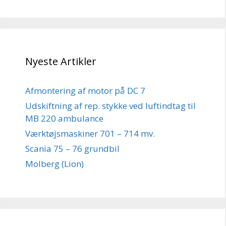
Nyeste Artikler
Afmontering af motor på DC 7
Udskiftning af rep. stykke ved luftindtag til
MB 220 ambulance
Værktøjsmaskiner 701 – 714 mv.
Scania 75 – 76 grundbil
Molberg (Lion)