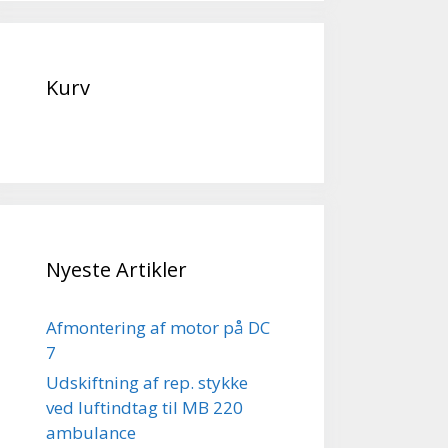
Kurv
Nyeste Artikler
Afmontering af motor på DC
7
Udskiftning af rep. stykke
ved luftindtag til MB 220
ambulance