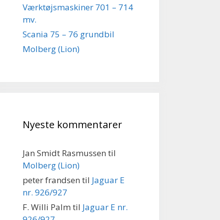
Værktøjsmaskiner 701 – 714
mv.
Scania 75 – 76 grundbil
Molberg (Lion)
Nyeste kommentarer
Jan Smidt Rasmussen
til
Molberg (Lion)
peter frandsen
til
Jaguar E
nr. 926/927
F. Willi Palm
til
Jaguar E nr.
926/927