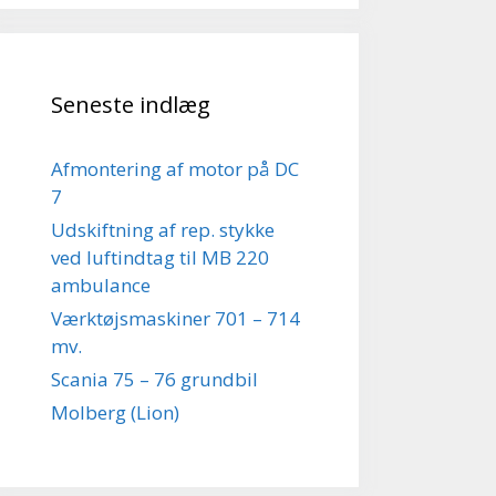
Seneste indlæg
Afmontering af motor på DC
7
Udskiftning af rep. stykke
ved luftindtag til MB 220
ambulance
Værktøjsmaskiner 701 – 714
mv.
Scania 75 – 76 grundbil
Molberg (Lion)