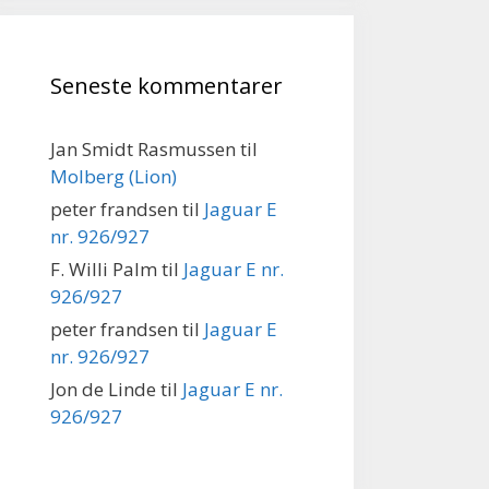
Seneste kommentarer
Jan Smidt Rasmussen
til
Molberg (Lion)
peter frandsen
til
Jaguar E
nr. 926/927
F. Willi Palm
til
Jaguar E nr.
926/927
peter frandsen
til
Jaguar E
nr. 926/927
Jon de Linde
til
Jaguar E nr.
926/927