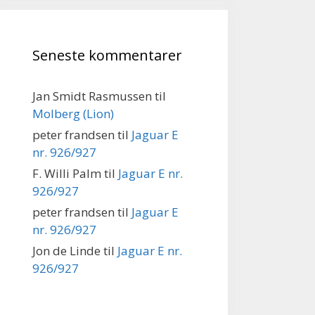
Seneste kommentarer
Jan Smidt Rasmussen
til
Molberg (Lion)
peter frandsen
til
Jaguar E
nr. 926/927
F. Willi Palm
til
Jaguar E nr.
926/927
peter frandsen
til
Jaguar E
nr. 926/927
Jon de Linde
til
Jaguar E nr.
926/927