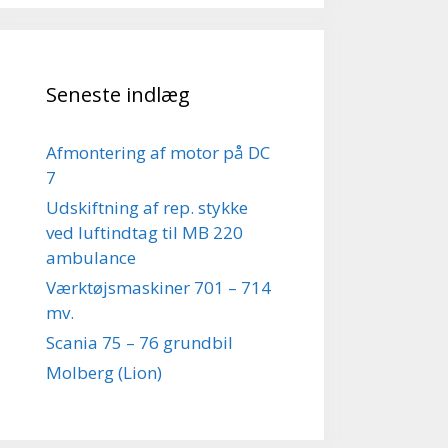
Seneste indlæg
Afmontering af motor på DC
7
Udskiftning af rep. stykke
ved luftindtag til MB 220
ambulance
Værktøjsmaskiner 701 – 714
mv.
Scania 75 – 76 grundbil
Molberg (Lion)