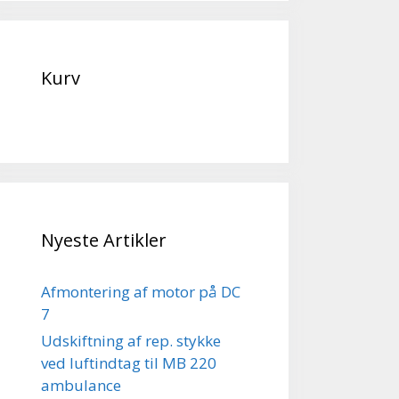
Kurv
Nyeste Artikler
Afmontering af motor på DC
7
Udskiftning af rep. stykke
ved luftindtag til MB 220
ambulance