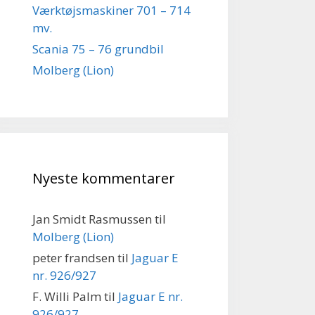
Værktøjsmaskiner 701 – 714
mv.
Scania 75 – 76 grundbil
Molberg (Lion)
Nyeste kommentarer
Jan Smidt Rasmussen
til
Molberg (Lion)
peter frandsen
til
Jaguar E
nr. 926/927
F. Willi Palm
til
Jaguar E nr.
926/927