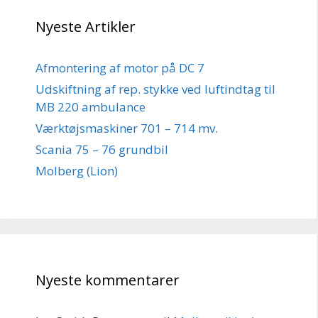
Nyeste Artikler
Afmontering af motor på DC 7
Udskiftning af rep. stykke ved luftindtag til
MB 220 ambulance
Værktøjsmaskiner 701 – 714 mv.
Scania 75 – 76 grundbil
Molberg (Lion)
Nyeste kommentarer