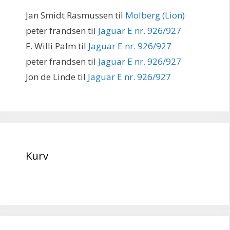
Jan Smidt Rasmussen
til
Molberg (Lion)
peter frandsen
til
Jaguar E nr. 926/927
F. Willi Palm
til
Jaguar E nr. 926/927
peter frandsen
til
Jaguar E nr. 926/927
Jon de Linde
til
Jaguar E nr. 926/927
Kurv