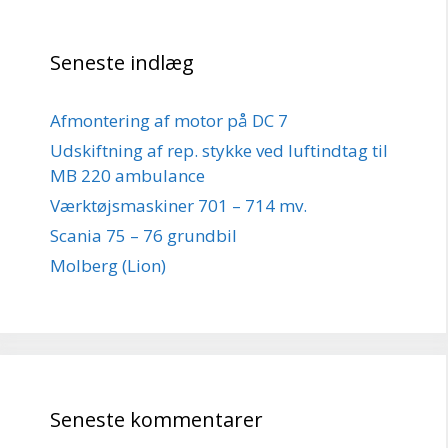
Seneste indlæg
Afmontering af motor på DC 7
Udskiftning af rep. stykke ved luftindtag til
MB 220 ambulance
Værktøjsmaskiner 701 – 714 mv.
Scania 75 – 76 grundbil
Molberg (Lion)
Seneste kommentarer