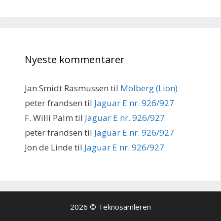
Nyeste kommentarer
Jan Smidt Rasmussen
til
Molberg (Lion)
peter frandsen
til
Jaguar E nr. 926/927
F. Willi Palm
til
Jaguar E nr. 926/927
peter frandsen
til
Jaguar E nr. 926/927
Jon de Linde
til
Jaguar E nr. 926/927
2026 © Teknosamleren