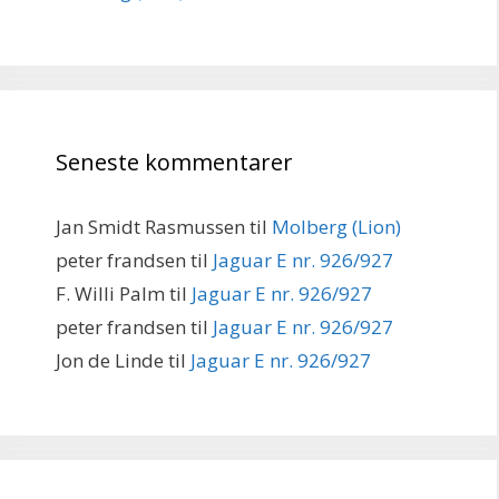
Seneste kommentarer
Jan Smidt Rasmussen
til
Molberg (Lion)
peter frandsen
til
Jaguar E nr. 926/927
F. Willi Palm
til
Jaguar E nr. 926/927
peter frandsen
til
Jaguar E nr. 926/927
Jon de Linde
til
Jaguar E nr. 926/927