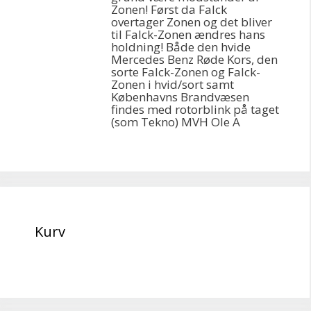
Zonen! Først da Falck
overtager Zonen og det bliver
til Falck-Zonen ændres hans
holdning! Både den hvide
Mercedes Benz Røde Kors, den
sorte Falck-Zonen og Falck-
Zonen i hvid/sort samt
Københavns Brandvæsen
findes med rotorblink på taget
(som Tekno) MVH Ole A
Kurv