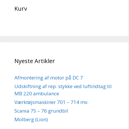
Kurv
Nyeste Artikler
Afmontering af motor på DC 7
Udskiftning af rep. stykke ved luftindtag til
MB 220 ambulance
Værktøjsmaskiner 701 – 714 mv.
Scania 75 – 76 grundbil
Molberg (Lion)