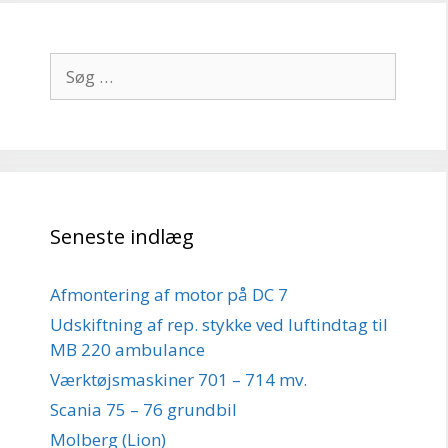
Søg
efter:
Seneste indlæg
Afmontering af motor på DC 7
Udskiftning af rep. stykke ved luftindtag til
MB 220 ambulance
Værktøjsmaskiner 701 – 714 mv.
Scania 75 – 76 grundbil
Molberg (Lion)