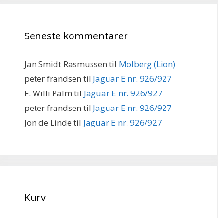
Seneste kommentarer
Jan Smidt Rasmussen
til
Molberg (Lion)
peter frandsen
til
Jaguar E nr. 926/927
F. Willi Palm
til
Jaguar E nr. 926/927
peter frandsen
til
Jaguar E nr. 926/927
Jon de Linde
til
Jaguar E nr. 926/927
Kurv