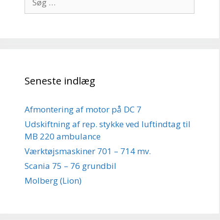
efter:
Seneste indlæg
Afmontering af motor på DC 7
Udskiftning af rep. stykke ved luftindtag til
MB 220 ambulance
Værktøjsmaskiner 701 – 714 mv.
Scania 75 – 76 grundbil
Molberg (Lion)