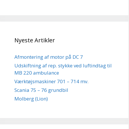
Nyeste Artikler
Afmontering af motor på DC 7
Udskiftning af rep. stykke ved luftindtag til
MB 220 ambulance
Værktøjsmaskiner 701 – 714 mv.
Scania 75 – 76 grundbil
Molberg (Lion)