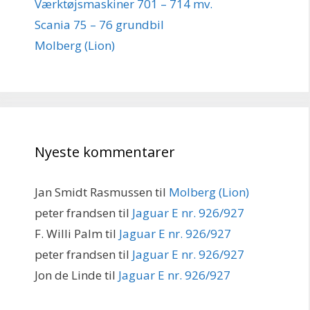
Værktøjsmaskiner 701 – 714 mv.
Scania 75 – 76 grundbil
Molberg (Lion)
Nyeste kommentarer
Jan Smidt Rasmussen
til
Molberg (Lion)
peter frandsen
til
Jaguar E nr. 926/927
F. Willi Palm
til
Jaguar E nr. 926/927
peter frandsen
til
Jaguar E nr. 926/927
Jon de Linde
til
Jaguar E nr. 926/927