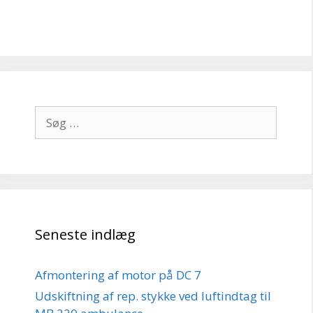
Søg
efter:
Seneste indlæg
Afmontering af motor på DC 7
Udskiftning af rep. stykke ved luftindtag til