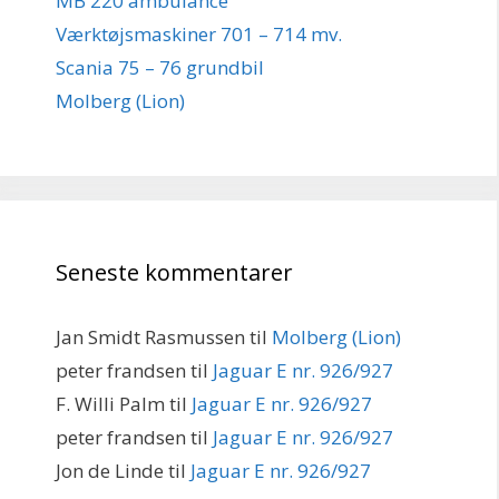
MB 220 ambulance
Værktøjsmaskiner 701 – 714 mv.
Scania 75 – 76 grundbil
Molberg (Lion)
Seneste kommentarer
Jan Smidt Rasmussen
til
Molberg (Lion)
peter frandsen
til
Jaguar E nr. 926/927
F. Willi Palm
til
Jaguar E nr. 926/927
peter frandsen
til
Jaguar E nr. 926/927
Jon de Linde
til
Jaguar E nr. 926/927