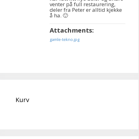
venter på full restaurering,
deler fra Peter er alltid kjekke
å ha. 🙂
Attachments:
gamle-tekno.jpg
Kurv