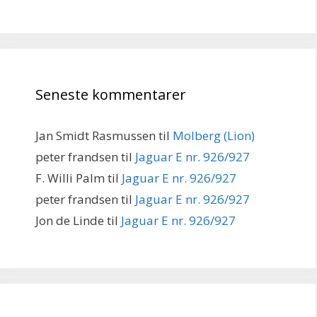
Seneste kommentarer
Jan Smidt Rasmussen
til
Molberg (Lion)
peter frandsen
til
Jaguar E nr. 926/927
F. Willi Palm
til
Jaguar E nr. 926/927
peter frandsen
til
Jaguar E nr. 926/927
Jon de Linde
til
Jaguar E nr. 926/927