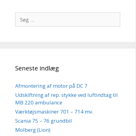
Søg
efter:
Seneste indlæg
Afmontering af motor på DC 7
Udskiftning af rep. stykke ved luftindtag til
MB 220 ambulance
Værktøjsmaskiner 701 – 714 mv.
Scania 75 – 76 grundbil
Molberg (Lion)