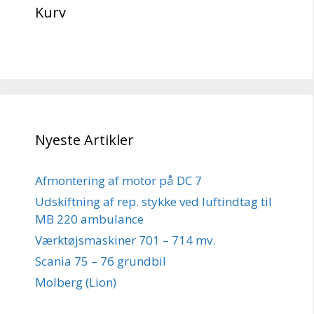
Kurv
Nyeste Artikler
Afmontering af motor på DC 7
Udskiftning af rep. stykke ved luftindtag til
MB 220 ambulance
Værktøjsmaskiner 701 – 714 mv.
Scania 75 – 76 grundbil
Molberg (Lion)