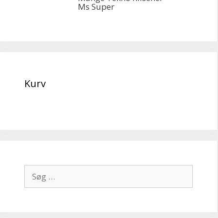
Ms Super
Kurv
Søg
efter: