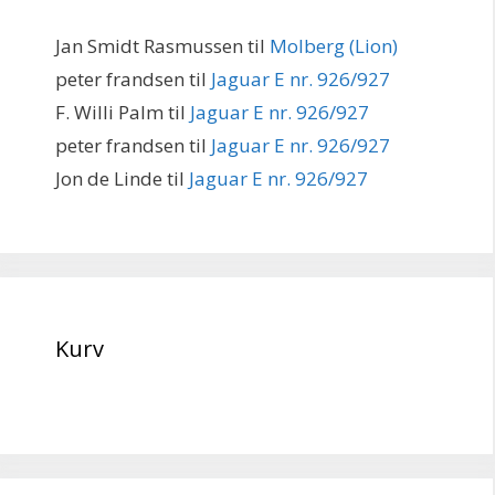
Jan Smidt Rasmussen
til
Molberg (Lion)
peter frandsen
til
Jaguar E nr. 926/927
F. Willi Palm
til
Jaguar E nr. 926/927
peter frandsen
til
Jaguar E nr. 926/927
Jon de Linde
til
Jaguar E nr. 926/927
Kurv