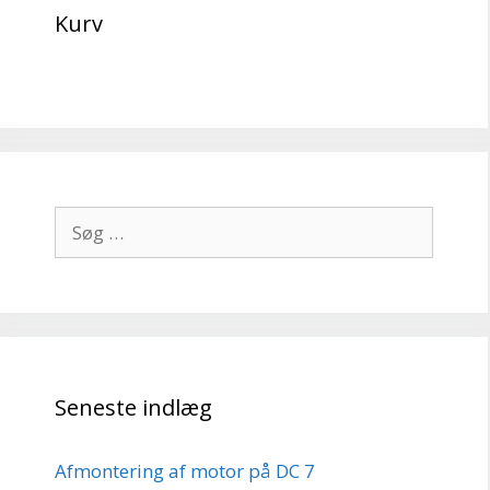
Kurv
Søg
efter:
Seneste indlæg
Afmontering af motor på DC 7