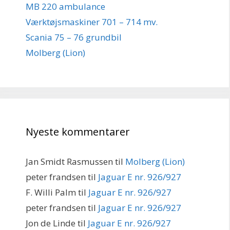
MB 220 ambulance
Værktøjsmaskiner 701 – 714 mv.
Scania 75 – 76 grundbil
Molberg (Lion)
Nyeste kommentarer
Jan Smidt Rasmussen
til
Molberg (Lion)
peter frandsen
til
Jaguar E nr. 926/927
F. Willi Palm
til
Jaguar E nr. 926/927
peter frandsen
til
Jaguar E nr. 926/927
Jon de Linde
til
Jaguar E nr. 926/927