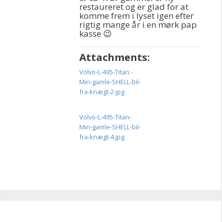
restaureret og er glad for at
komme frem i lyset igen efter
rigtig mange år i en mørk pap
kasse 😉
Attachments:
Volvo-L-495-Titan.-
Min-gamle-SHELL-bil-
fra-knægt-2.jpg
Volvo-L-495-Titan-
Min-gamle-SHELL-bil-
fra-knægt-4.jpg