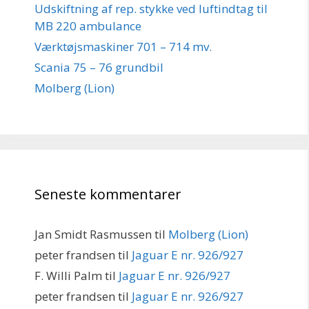
Udskiftning af rep. stykke ved luftindtag til
MB 220 ambulance
Værktøjsmaskiner 701 – 714 mv.
Scania 75 – 76 grundbil
Molberg (Lion)
Seneste kommentarer
Jan Smidt Rasmussen
til
Molberg (Lion)
peter frandsen
til
Jaguar E nr. 926/927
F. Willi Palm
til
Jaguar E nr. 926/927
peter frandsen
til
Jaguar E nr. 926/927