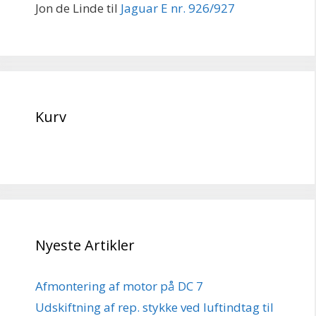
Jon de Linde
til
Jaguar E nr. 926/927
Kurv
Nyeste Artikler
Afmontering af motor på DC 7
Udskiftning af rep. stykke ved luftindtag til