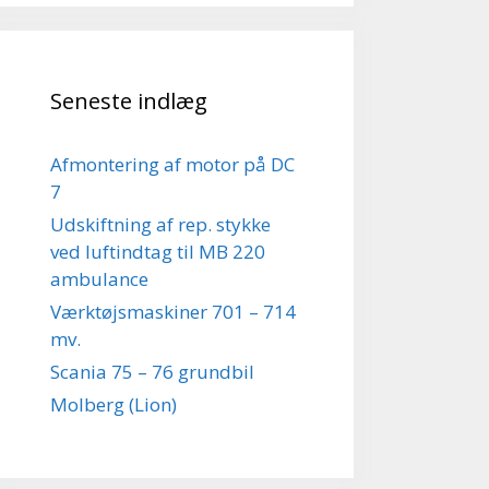
Seneste indlæg
Afmontering af motor på DC
7
Udskiftning af rep. stykke
ved luftindtag til MB 220
ambulance
Værktøjsmaskiner 701 – 714
mv.
Scania 75 – 76 grundbil
Molberg (Lion)