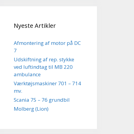
Nyeste Artikler
Afmontering af motor på DC
7
Udskiftning af rep. stykke
ved luftindtag til MB 220
ambulance
Værktøjsmaskiner 701 – 714
mv.
Scania 75 – 76 grundbil
Molberg (Lion)