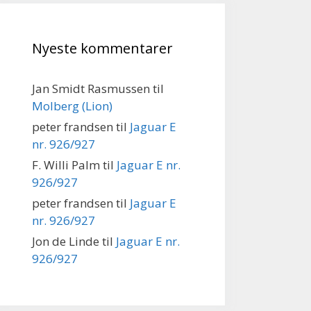
Nyeste kommentarer
Jan Smidt Rasmussen
til
Molberg (Lion)
peter frandsen
til
Jaguar E
nr. 926/927
F. Willi Palm
til
Jaguar E nr.
926/927
peter frandsen
til
Jaguar E
nr. 926/927
Jon de Linde
til
Jaguar E nr.
926/927