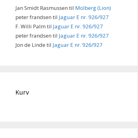
Jan Smidt Rasmussen
til
Molberg (Lion)
peter frandsen
til
Jaguar E nr. 926/927
F. Willi Palm
til
Jaguar E nr. 926/927
peter frandsen
til
Jaguar E nr. 926/927
Jon de Linde
til
Jaguar E nr. 926/927
Kurv