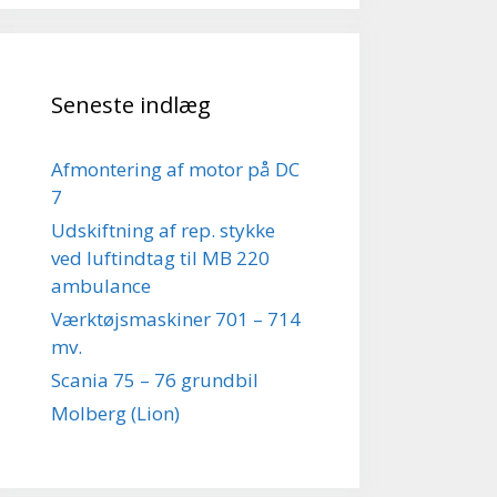
Seneste indlæg
Afmontering af motor på DC
7
Udskiftning af rep. stykke
ved luftindtag til MB 220
ambulance
Værktøjsmaskiner 701 – 714
mv.
Scania 75 – 76 grundbil
Molberg (Lion)