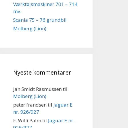
Værktøjsmaskiner 701 – 714
mv.
Scania 75 – 76 grundbil
Molberg (Lion)
Nyeste kommentarer
Jan Smidt Rasmussen
til
Molberg (Lion)
peter frandsen
til
Jaguar E
nr. 926/927
F. Willi Palm
til
Jaguar E nr.
926/927