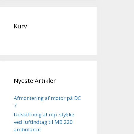
Kurv
Nyeste Artikler
Afmontering af motor på DC
7
Udskiftning af rep. stykke
ved luftindtag til MB 220
ambulance