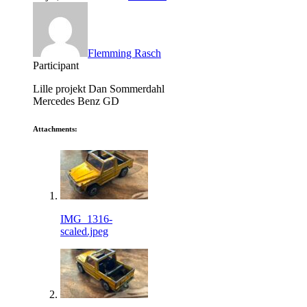
Flemming Rasch
Participant
Lille projekt Dan Sommerdahl
Mercedes Benz GD
Attachments:
IMG_1316-
scaled.jpeg