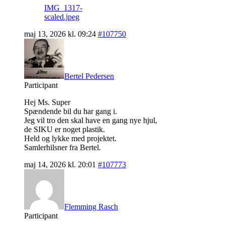
IMG_1317-
scaled.jpeg
maj 13, 2026 kl. 09:24
#107750
Bertel Pedersen
Participant
Hej Ms. Super
Spændende bil du har gang i.
Jeg vil tro den skal have en gang nye hjul,
de SIKU er noget plastik.
Held og lykke med projektet.
Samlerhilsner fra Bertel.
maj 14, 2026 kl. 20:01
#107773
Flemming Rasch
Participant