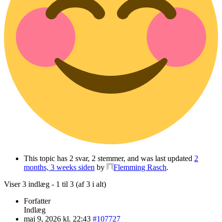
This topic has 2 svar, 2 stemmer, and was last updated
2
months, 3 weeks siden
by
Flemming Rasch
.
Viser 3 indlæg - 1 til 3 (af 3 i alt)
Forfatter
Indlæg
maj 9, 2026 kl. 22:43
#107727