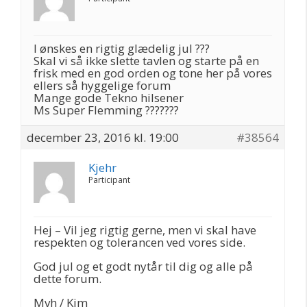
I ønskes en rigtig glædelig jul ???
Skal vi så ikke slette tavlen og starte på en
frisk med en god orden og tone her på vores
ellers så hyggelige forum
Mange gode Tekno hilsener
Ms Super Flemming ???????
december 23, 2016 kl. 19:00
#38564
Kjehr
Participant
Hej – Vil jeg rigtig gerne, men vi skal have
respekten og tolerancen ved vores side.
God jul og et godt nytår til dig og alle på
dette forum.
Mvh / Kim