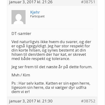
januar 3, 2017 kl. 21:26
#38751
Kjehr
Participant
DT-samler
Ved naturligvis ikke hvem du svarer, og der
er også ligegyldigt. Jeg har stor respekt for
din korte hilsen, og synes bestemt at din
hilsen til den/dem der har kat, er skrevet
med både respekt og tolerance.
Jeg ser frem til det næste år på dette forum.
Mvh / Kim
Ps : Har selv katte. Katten er sin egen herre,
ligesom sin herre, da vi vælger dyr udfra
dem vi er!
januar 3, 2017 kl. 21:30
#38752