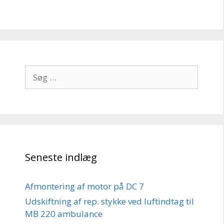
Søg
efter:
Seneste indlæg
Afmontering af motor på DC 7
Udskiftning af rep. stykke ved luftindtag til
MB 220 ambulance