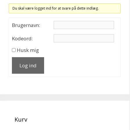
Du skal være logget ind for at svare på dette indlæg.
Brugernavn:
Kodeord:
Husk mig
Log ind
Kurv