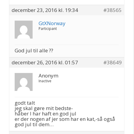
december 23, 2016 kl. 19:34
#38565
GtXNorway
Participant
God jul til alle ??
december 26, 2016 kl. 01:57
#38649
Anonym
Inactive
godt talt
jeg skal gøre mit bedste-
håber I har haft en god jul
er der nogen af jer som har en kat,-så også
god jul til dem…