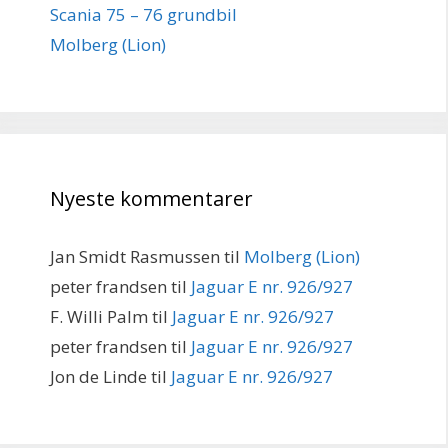
Scania 75 – 76 grundbil
Molberg (Lion)
Nyeste kommentarer
Jan Smidt Rasmussen
til
Molberg (Lion)
peter frandsen
til
Jaguar E nr. 926/927
F. Willi Palm
til
Jaguar E nr. 926/927
peter frandsen
til
Jaguar E nr. 926/927
Jon de Linde
til
Jaguar E nr. 926/927