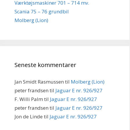
Værktøjsmaskiner 701 – 714 mv.
Scania 75 – 76 grundbil
Molberg (Lion)
Seneste kommentarer
Jan Smidt Rasmussen
til
Molberg (Lion)
peter frandsen
til
Jaguar E nr. 926/927
F. Willi Palm
til
Jaguar E nr. 926/927
peter frandsen
til
Jaguar E nr. 926/927
Jon de Linde
til
Jaguar E nr. 926/927