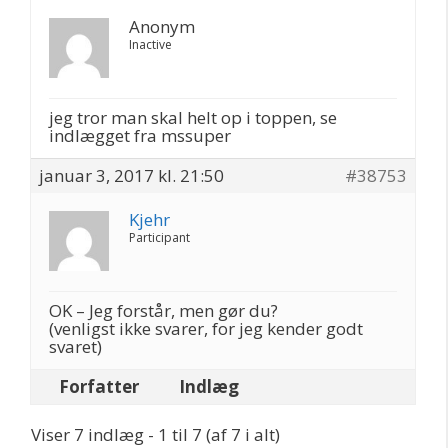
Anonym
Inactive
jeg tror man skal helt op i toppen, se
indlægget fra mssuper
januar 3, 2017 kl. 21:50
#38753
Kjehr
Participant
OK – Jeg forstår, men gør du?
(venligst ikke svarer, for jeg kender godt
svaret)
Forfatter
Indlæg
Viser 7 indlæg - 1 til 7 (af 7 i alt)