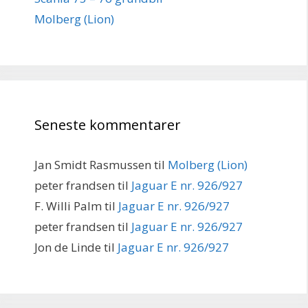
Molberg (Lion)
Seneste kommentarer
Jan Smidt Rasmussen
til
Molberg (Lion)
peter frandsen
til
Jaguar E nr. 926/927
F. Willi Palm
til
Jaguar E nr. 926/927
peter frandsen
til
Jaguar E nr. 926/927
Jon de Linde
til
Jaguar E nr. 926/927