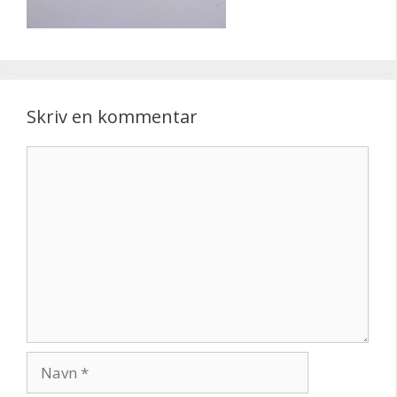
Skriv en kommentar
Kommentar
Navn