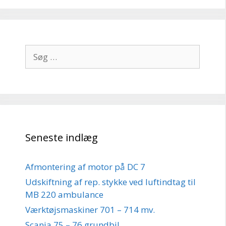
Søg
efter:
Seneste indlæg
Afmontering af motor på DC 7
Udskiftning af rep. stykke ved luftindtag til
MB 220 ambulance
Værktøjsmaskiner 701 – 714 mv.
Scania 75 – 76 grundbil