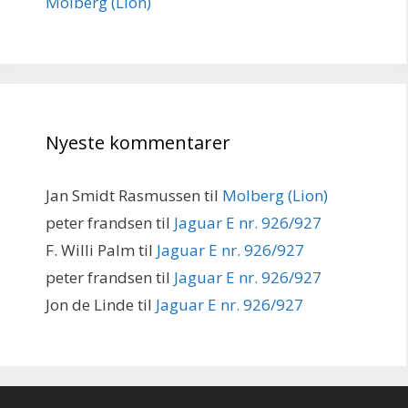
Molberg (Lion)
Nyeste kommentarer
Jan Smidt Rasmussen
til
Molberg (Lion)
peter frandsen
til
Jaguar E nr. 926/927
F. Willi Palm
til
Jaguar E nr. 926/927
peter frandsen
til
Jaguar E nr. 926/927
Jon de Linde
til
Jaguar E nr. 926/927