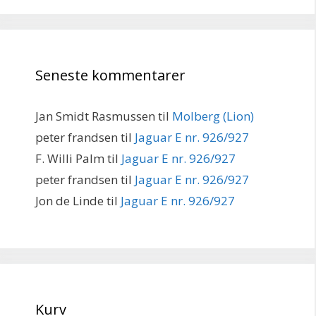
Seneste kommentarer
Jan Smidt Rasmussen
til
Molberg (Lion)
peter frandsen
til
Jaguar E nr. 926/927
F. Willi Palm
til
Jaguar E nr. 926/927
peter frandsen
til
Jaguar E nr. 926/927
Jon de Linde
til
Jaguar E nr. 926/927
Kurv