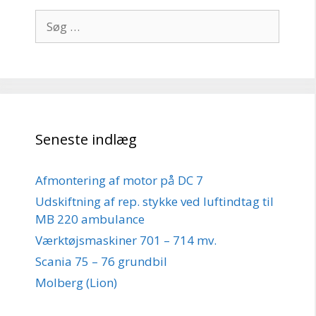
Søg
efter:
Seneste indlæg
Afmontering af motor på DC 7
Udskiftning af rep. stykke ved luftindtag til
MB 220 ambulance
Værktøjsmaskiner 701 – 714 mv.
Scania 75 – 76 grundbil
Molberg (Lion)