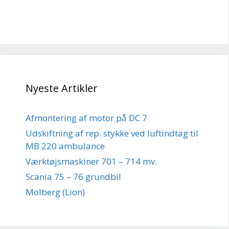
Nyeste Artikler
Afmontering af motor på DC 7
Udskiftning af rep. stykke ved luftindtag til
MB 220 ambulance
Værktøjsmaskiner 701 – 714 mv.
Scania 75 – 76 grundbil
Molberg (Lion)