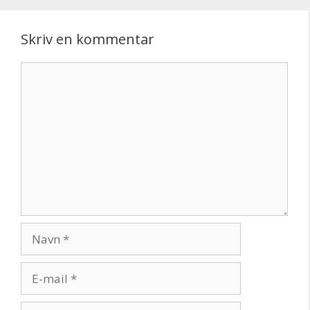
Skriv en kommentar
Kommentar
Navn
E-
mail
Websted