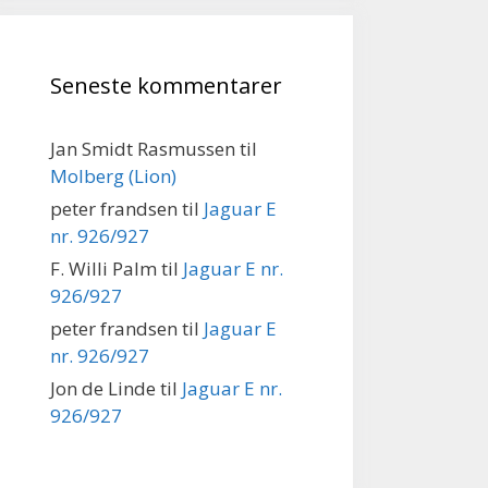
Seneste kommentarer
Jan Smidt Rasmussen
til
Molberg (Lion)
peter frandsen
til
Jaguar E
nr. 926/927
F. Willi Palm
til
Jaguar E nr.
926/927
peter frandsen
til
Jaguar E
nr. 926/927
Jon de Linde
til
Jaguar E nr.
926/927