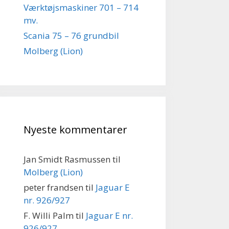
Værktøjsmaskiner 701 – 714
mv.
Scania 75 – 76 grundbil
Molberg (Lion)
Nyeste kommentarer
Jan Smidt Rasmussen
til
Molberg (Lion)
peter frandsen
til
Jaguar E
nr. 926/927
F. Willi Palm
til
Jaguar E nr.
926/927