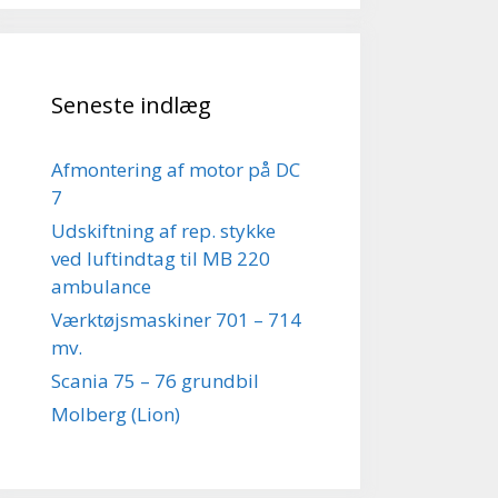
Seneste indlæg
Afmontering af motor på DC
7
Udskiftning af rep. stykke
ved luftindtag til MB 220
ambulance
Værktøjsmaskiner 701 – 714
mv.
Scania 75 – 76 grundbil
Molberg (Lion)