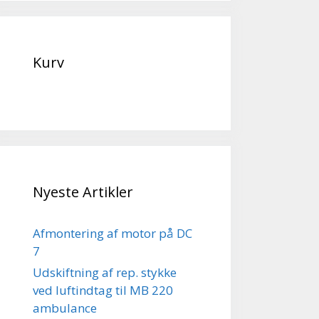
Kurv
Nyeste Artikler
Afmontering af motor på DC
7
Udskiftning af rep. stykke
ved luftindtag til MB 220
ambulance