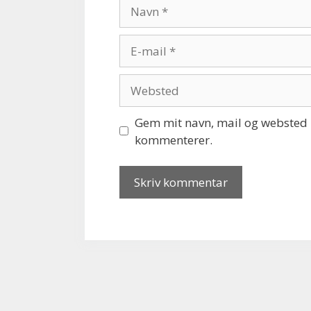
Navn
E-
mail
Websted
Gem mit navn, mail og websted i
kommenterer.