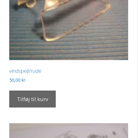
vindspejl/rude
50,00
kr.
Tilføj til kurv