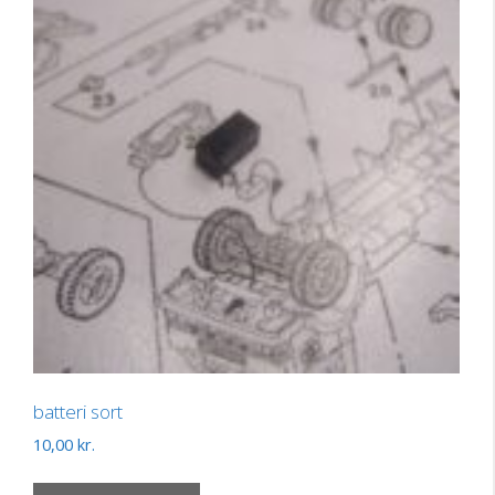
batteri sort
10,00
kr.