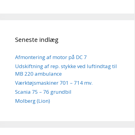
Seneste indlæg
Afmontering af motor på DC 7
Udskiftning af rep. stykke ved luftindtag til
MB 220 ambulance
Værktøjsmaskiner 701 – 714 mv.
Scania 75 – 76 grundbil
Molberg (Lion)