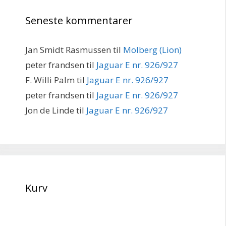
Seneste kommentarer
Jan Smidt Rasmussen
til
Molberg (Lion)
peter frandsen
til
Jaguar E nr. 926/927
F. Willi Palm
til
Jaguar E nr. 926/927
peter frandsen
til
Jaguar E nr. 926/927
Jon de Linde
til
Jaguar E nr. 926/927
Kurv