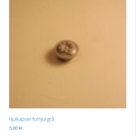
hjulkapsel forhjul grå
5,00
kr.