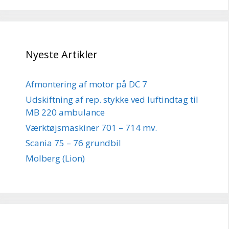
Nyeste Artikler
Afmontering af motor på DC 7
Udskiftning af rep. stykke ved luftindtag til
MB 220 ambulance
Værktøjsmaskiner 701 – 714 mv.
Scania 75 – 76 grundbil
Molberg (Lion)