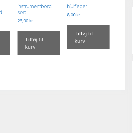
instrumentbord
hjulfjeder
d
sort
8,00
kr.
25,00
kr.
Tilføj til
Tilføj til
kurv
kurv