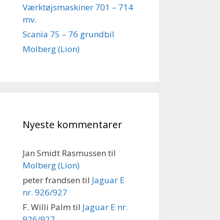
Værktøjsmaskiner 701 – 714
mv.
Scania 75 – 76 grundbil
Molberg (Lion)
Nyeste kommentarer
Jan Smidt Rasmussen
til
Molberg (Lion)
peter frandsen
til
Jaguar E
nr. 926/927
F. Willi Palm
til
Jaguar E nr.
926/927