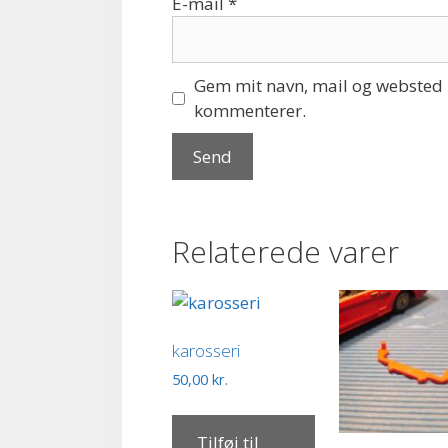
E-mail
*
Gem mit navn, mail og websted i
kommenterer.
Relaterede varer
karosseri
50,00
kr.
Tilføj til