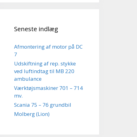
Seneste indlæg
Afmontering af motor på DC
7
Udskiftning af rep. stykke
ved luftindtag til MB 220
ambulance
Værktøjsmaskiner 701 – 714
mv.
Scania 75 – 76 grundbil
Molberg (Lion)