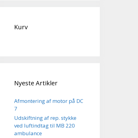
Kurv
Nyeste Artikler
Afmontering af motor på DC
7
Udskiftning af rep. stykke
ved luftindtag til MB 220
ambulance