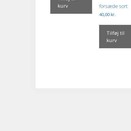
kurv
forsæde sort
40,00
kr.
Tilføj til
kurv