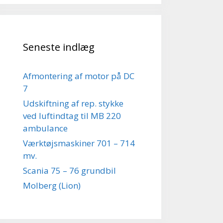
Seneste indlæg
Afmontering af motor på DC
7
Udskiftning af rep. stykke
ved luftindtag til MB 220
ambulance
Værktøjsmaskiner 701 – 714
mv.
Scania 75 – 76 grundbil
Molberg (Lion)