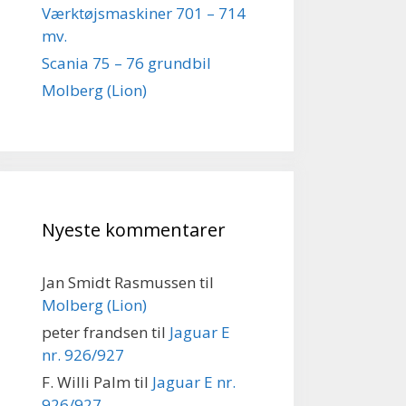
Værktøjsmaskiner 701 – 714
mv.
Scania 75 – 76 grundbil
Molberg (Lion)
Nyeste kommentarer
Jan Smidt Rasmussen
til
Molberg (Lion)
peter frandsen
til
Jaguar E
nr. 926/927
F. Willi Palm
til
Jaguar E nr.
926/927