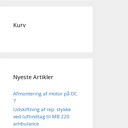
Kurv
Nyeste Artikler
Afmontering af motor på DC
7
Udskiftning af rep. stykke
ved luftindtag til MB 220
ambulance