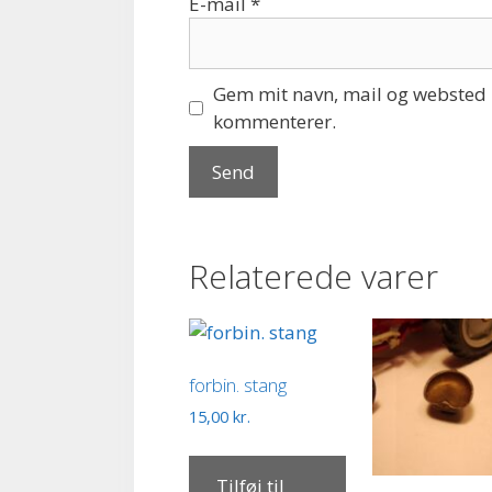
E-mail
*
Gem mit navn, mail og websted i
kommenterer.
Relaterede varer
forbin. stang
15,00
kr.
Tilføj til