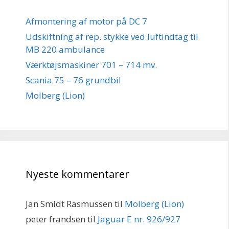
Afmontering af motor på DC 7
Udskiftning af rep. stykke ved luftindtag til
MB 220 ambulance
Værktøjsmaskiner 701 – 714 mv.
Scania 75 – 76 grundbil
Molberg (Lion)
Nyeste kommentarer
Jan Smidt Rasmussen
til
Molberg (Lion)
peter frandsen
til
Jaguar E nr. 926/927