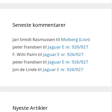
Seneste kommentarer
Jan Smidt Rasmussen
til
Molberg (Lion)
peter frandsen
til
Jaguar E nr. 926/927
F. Willi Palm
til
Jaguar E nr. 926/927
peter frandsen
til
Jaguar E nr. 926/927
Jon de Linde
til
Jaguar E nr. 926/927
Nyeste Artikler