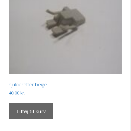
hjulopretter beige
40,00
kr.
Tilføj til kurv