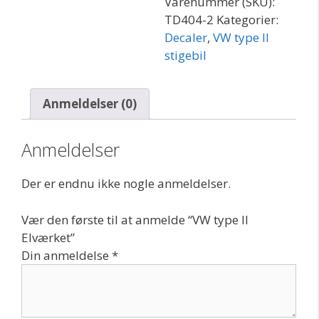
Varenummer (SKU):
TD404-2
Kategorier:
Decaler
,
VW type II
stigebil
Anmeldelser (0)
Anmeldelser
Der er endnu ikke nogle anmeldelser.
Vær den første til at anmelde “VW type II
Elværket”
Din anmeldelse
*