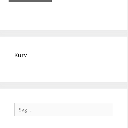
Kurv
Søg
efter: