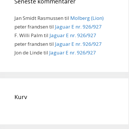
Seneste kommentarer
Jan Smidt Rasmussen
til
Molberg (Lion)
peter frandsen
til
Jaguar E nr. 926/927
F. Willi Palm
til
Jaguar E nr. 926/927
peter frandsen
til
Jaguar E nr. 926/927
Jon de Linde
til
Jaguar E nr. 926/927
Kurv