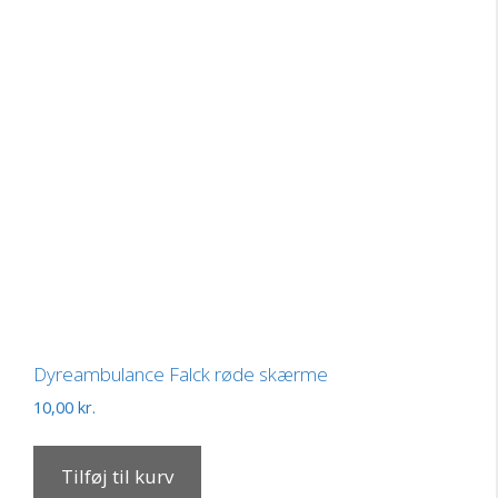
Dyreambulance Falck røde skærme
10,00
kr.
Tilføj til kurv