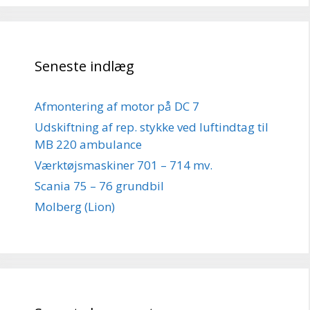
Seneste indlæg
Afmontering af motor på DC 7
Udskiftning af rep. stykke ved luftindtag til
MB 220 ambulance
Værktøjsmaskiner 701 – 714 mv.
Scania 75 – 76 grundbil
Molberg (Lion)