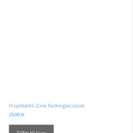
Projektørbil Zone Redningskorpset
25,00
kr.
Tilføj til kurv