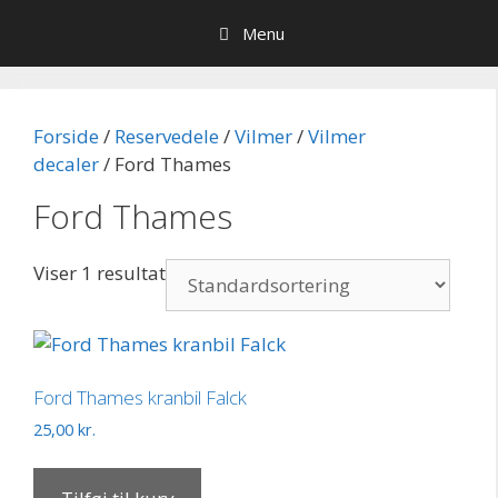
Hop
Menu
til
indhold
Forside
/
Reservedele
/
Vilmer
/
Vilmer
decaler
/ Ford Thames
Ford Thames
Viser 1 resultat
Ford Thames kranbil Falck
25,00
kr.