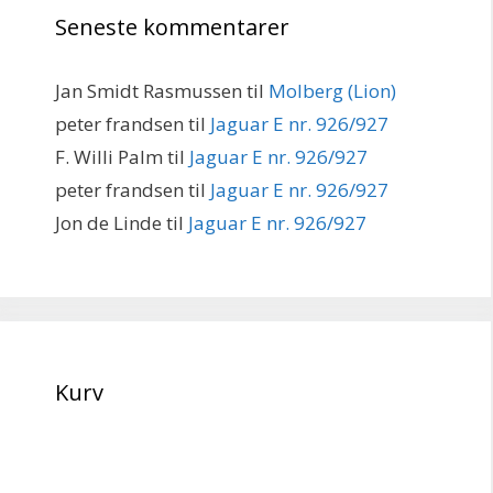
Seneste kommentarer
Jan Smidt Rasmussen
til
Molberg (Lion)
peter frandsen
til
Jaguar E nr. 926/927
F. Willi Palm
til
Jaguar E nr. 926/927
peter frandsen
til
Jaguar E nr. 926/927
Jon de Linde
til
Jaguar E nr. 926/927
Kurv