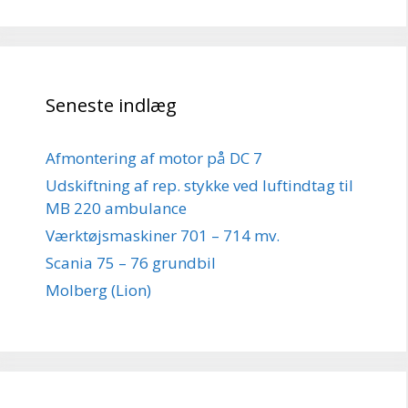
Seneste indlæg
Afmontering af motor på DC 7
Udskiftning af rep. stykke ved luftindtag til
MB 220 ambulance
Værktøjsmaskiner 701 – 714 mv.
Scania 75 – 76 grundbil
Molberg (Lion)