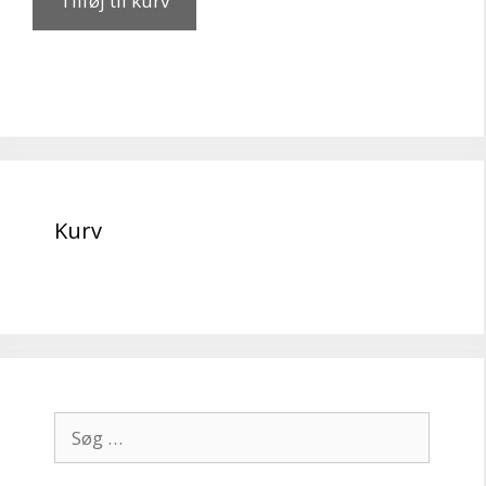
Tilføj til kurv
Kurv
Søg
efter: