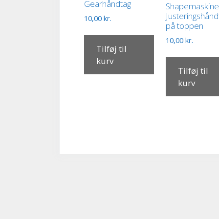
Gearhåndtag
Shapemaskin
Justeringshånd
10,00
kr.
på toppen
10,00
kr.
Tilføj til
kurv
Tilføj til
kurv