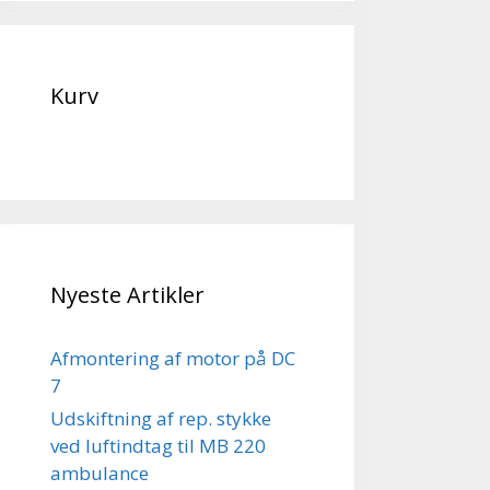
Kurv
Nyeste Artikler
Afmontering af motor på DC
7
Udskiftning af rep. stykke
ved luftindtag til MB 220
ambulance