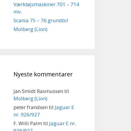
Værktøjsmaskiner 701 – 714
mv.
Scania 75 – 76 grundbil
Molberg (Lion)
Nyeste kommentarer
Jan Smidt Rasmussen
til
Molberg (Lion)
peter frandsen
til
Jaguar E
nr. 926/927
F. Willi Palm
til
Jaguar E nr.
926/927