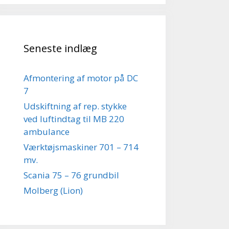
Seneste indlæg
Afmontering af motor på DC
7
Udskiftning af rep. stykke
ved luftindtag til MB 220
ambulance
Værktøjsmaskiner 701 – 714
mv.
Scania 75 – 76 grundbil
Molberg (Lion)