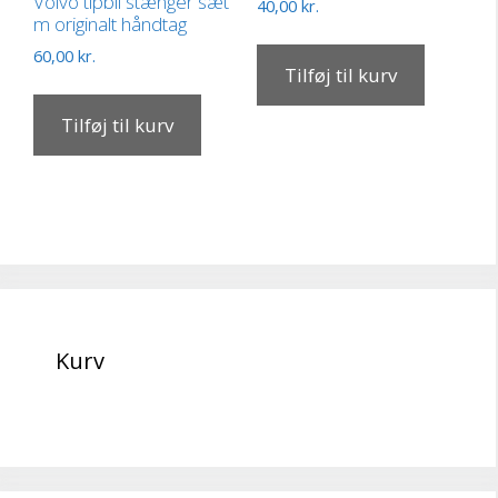
Volvo tipbil stænger sæt
40,00
kr.
m originalt håndtag
60,00
kr.
Tilføj til kurv
Tilføj til kurv
Kurv