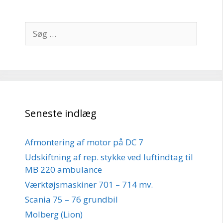
Søg
efter:
Seneste indlæg
Afmontering af motor på DC 7
Udskiftning af rep. stykke ved luftindtag til
MB 220 ambulance
Værktøjsmaskiner 701 – 714 mv.
Scania 75 – 76 grundbil
Molberg (Lion)