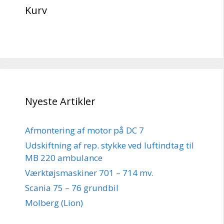
Kurv
Nyeste Artikler
Afmontering af motor på DC 7
Udskiftning af rep. stykke ved luftindtag til
MB 220 ambulance
Værktøjsmaskiner 701 – 714 mv.
Scania 75 – 76 grundbil
Molberg (Lion)