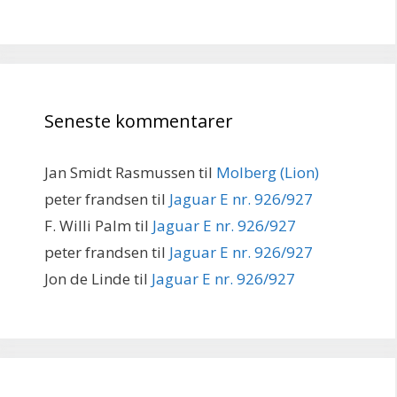
Seneste kommentarer
Jan Smidt Rasmussen
til
Molberg (Lion)
peter frandsen
til
Jaguar E nr. 926/927
F. Willi Palm
til
Jaguar E nr. 926/927
peter frandsen
til
Jaguar E nr. 926/927
Jon de Linde
til
Jaguar E nr. 926/927