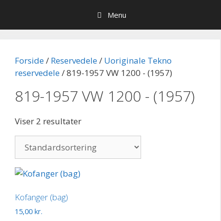
Hop
Menu
til
indhold
Forside
/
Reservedele
/
Uoriginale Tekno
reservedele
/ 819-1957 VW 1200 - (1957)
819-1957 VW 1200 - (1957)
Viser 2 resultater
Kofanger (bag)
15,00
kr.