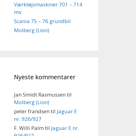
Værktøjsmaskiner 701 – 714
mv.
Scania 75 – 76 grundbil
Molberg (Lion)
Nyeste kommentarer
Jan Smidt Rasmussen
til
Molberg (Lion)
peter frandsen
til
Jaguar E
nr. 926/927
F. Willi Palm
til
Jaguar E nr.
926/927