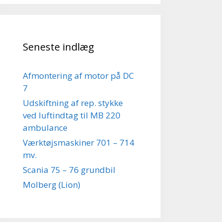
Seneste indlæg
Afmontering af motor på DC
7
Udskiftning af rep. stykke
ved luftindtag til MB 220
ambulance
Værktøjsmaskiner 701 – 714
mv.
Scania 75 – 76 grundbil
Molberg (Lion)