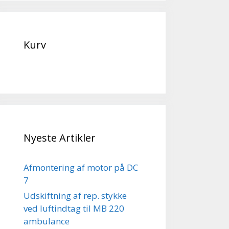
Kurv
Nyeste Artikler
Afmontering af motor på DC
7
Udskiftning af rep. stykke
ved luftindtag til MB 220
ambulance