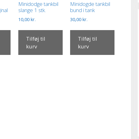
Minidodge tankbil
Minidogde tankbil
inal
slange 1 stk.
bund i tank
10,00
kr.
30,00
kr.
Tilføj til
Tilføj til
kurv
kurv