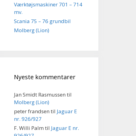
Værktøjsmaskiner 701 – 714
mv.
Scania 75 – 76 grundbil
Molberg (Lion)
Nyeste kommentarer
Jan Smidt Rasmussen
til
Molberg (Lion)
peter frandsen
til
Jaguar E
nr. 926/927
F. Willi Palm
til
Jaguar E nr.
926/927