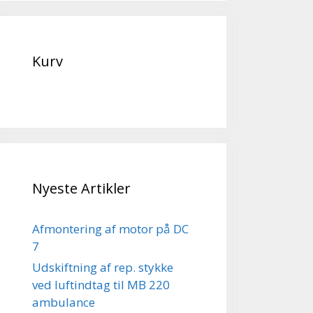
Kurv
Nyeste Artikler
Afmontering af motor på DC
7
Udskiftning af rep. stykke
ved luftindtag til MB 220
ambulance