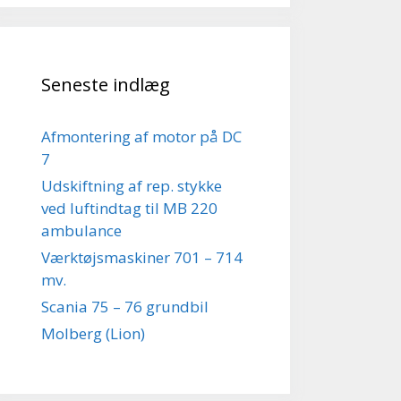
Seneste indlæg
Afmontering af motor på DC
7
Udskiftning af rep. stykke
ved luftindtag til MB 220
ambulance
Værktøjsmaskiner 701 – 714
mv.
Scania 75 – 76 grundbil
Molberg (Lion)