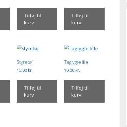
Tilføj til
Tilføj til
kurv
kurv
Styretøj
Taglygte lille
15,00
kr.
10,00
kr.
Tilføj til
Tilføj til
kurv
kurv