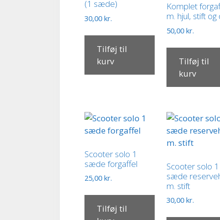
(1 sæde)
Komplet forgaf
m. hjul, stift o
30,00
kr.
50,00
kr.
Tilføj til
kurv
Tilføj til
kurv
Scooter solo 1
sæde forgaffel
Scooter solo 1
sæde reserveh
25,00
kr.
m. stift
30,00
kr.
Tilføj til