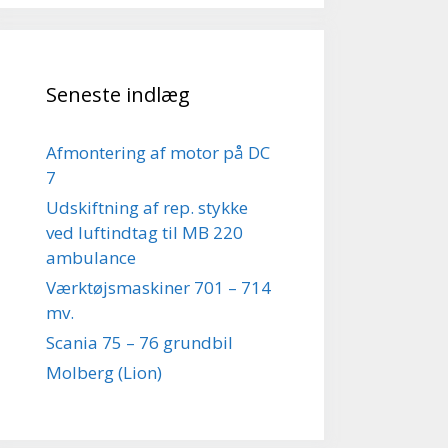
Seneste indlæg
Afmontering af motor på DC
7
Udskiftning af rep. stykke
ved luftindtag til MB 220
ambulance
Værktøjsmaskiner 701 – 714
mv.
Scania 75 – 76 grundbil
Molberg (Lion)