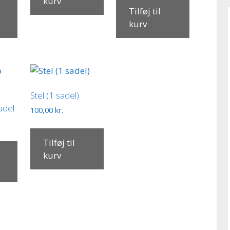
kurv
Tilføj til
kurv
Stel (1 sadel)
adel
100,00
kr.
Tilføj til
kurv