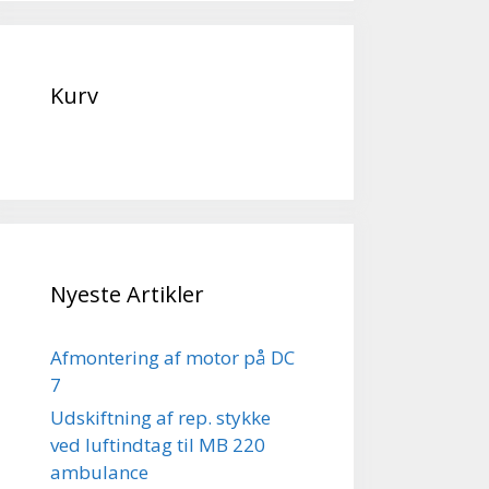
Kurv
Nyeste Artikler
Afmontering af motor på DC
7
Udskiftning af rep. stykke
ved luftindtag til MB 220
ambulance