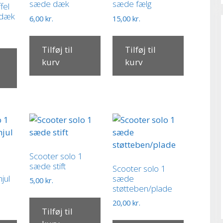
sæde dæk
sæde fælg
fel
g dæk
6,00
kr.
15,00
kr.
Tilføj til
Tilføj til
kurv
kurv
Scooter solo 1
sæde stift
Scooter solo 1
jul
sæde
5,00
kr.
støtteben/plade
20,00
kr.
Tilføj til