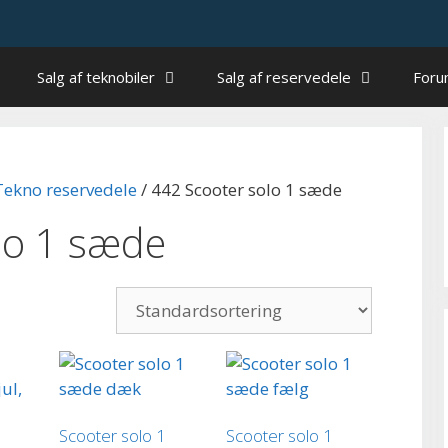
Salg af teknobiler
Salg af reservedele
For
Tekno reservedele
/ 442 Scooter solo 1 sæde
lo 1 sæde
Scooter solo 1
Scooter solo 1