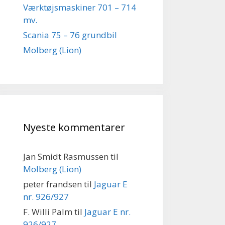
Værktøjsmaskiner 701 – 714
mv.
Scania 75 – 76 grundbil
Molberg (Lion)
Nyeste kommentarer
Jan Smidt Rasmussen
til
Molberg (Lion)
peter frandsen
til
Jaguar E
nr. 926/927
F. Willi Palm
til
Jaguar E nr.
926/927