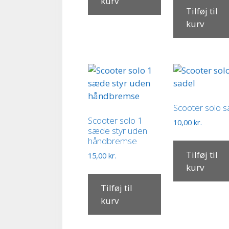
kurv
Tilføj til
kurv
Scooter solo s
Scooter solo 1
10,00
kr.
sæde styr uden
håndbremse
Tilføj til
15,00
kr.
kurv
Tilføj til
kurv