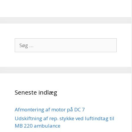
Søg
efter:
Seneste indlæg
Afmontering af motor på DC 7
Udskiftning af rep. stykke ved luftindtag til
MB 220 ambulance