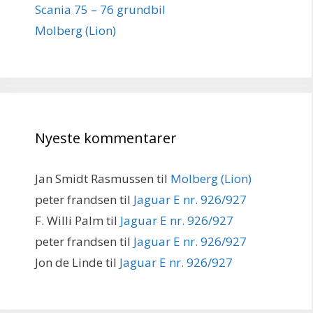
Scania 75 – 76 grundbil
Molberg (Lion)
Nyeste kommentarer
Jan Smidt Rasmussen
til
Molberg (Lion)
peter frandsen
til
Jaguar E nr. 926/927
F. Willi Palm
til
Jaguar E nr. 926/927
peter frandsen
til
Jaguar E nr. 926/927
Jon de Linde
til
Jaguar E nr. 926/927