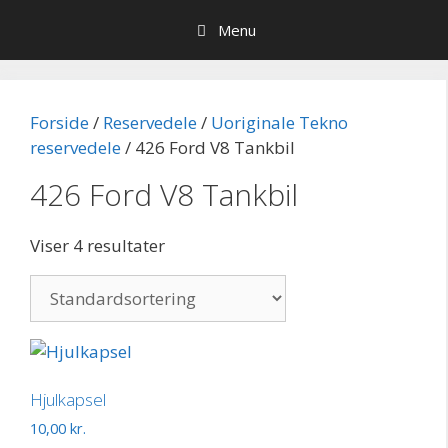
Hop
Menu
til
indhold
Forside
/
Reservedele
/
Uoriginale Tekno
reservedele
/ 426 Ford V8 Tankbil
426 Ford V8 Tankbil
Viser 4 resultater
Hjulkapsel
10,00
kr.