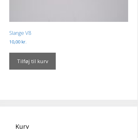
Slange V8
10,00
kr.
Tilføj til kurv
Kurv