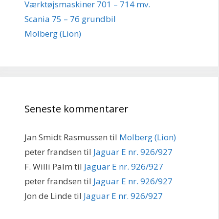
Værktøjsmaskiner 701 – 714 mv.
Scania 75 – 76 grundbil
Molberg (Lion)
Seneste kommentarer
Jan Smidt Rasmussen
til
Molberg (Lion)
peter frandsen
til
Jaguar E nr. 926/927
F. Willi Palm
til
Jaguar E nr. 926/927
peter frandsen
til
Jaguar E nr. 926/927
Jon de Linde
til
Jaguar E nr. 926/927