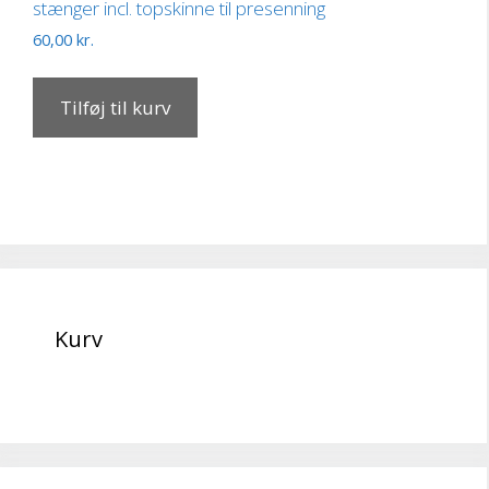
stænger incl. topskinne til presenning
60,00
kr.
Tilføj til kurv
Kurv