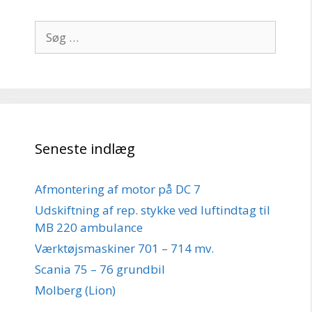
Søg
efter:
Seneste indlæg
Afmontering af motor på DC 7
Udskiftning af rep. stykke ved luftindtag til
MB 220 ambulance
Værktøjsmaskiner 701 – 714 mv.
Scania 75 – 76 grundbil
Molberg (Lion)