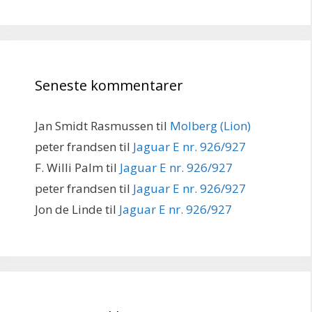
Seneste kommentarer
Jan Smidt Rasmussen
til
Molberg (Lion)
peter frandsen
til
Jaguar E nr. 926/927
F. Willi Palm
til
Jaguar E nr. 926/927
peter frandsen
til
Jaguar E nr. 926/927
Jon de Linde
til
Jaguar E nr. 926/927