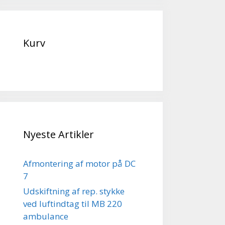
Kurv
Nyeste Artikler
Afmontering af motor på DC
7
Udskiftning af rep. stykke
ved luftindtag til MB 220
ambulance