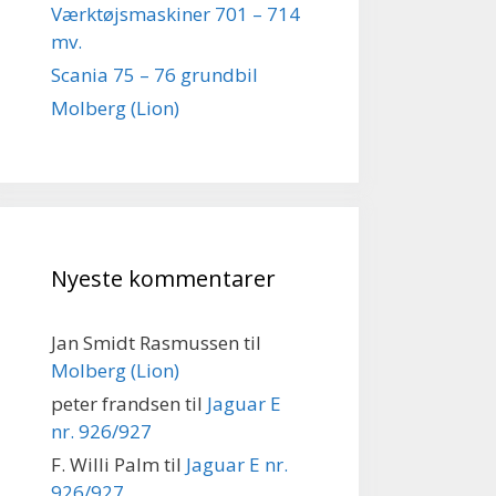
Værktøjsmaskiner 701 – 714
mv.
Scania 75 – 76 grundbil
Molberg (Lion)
Nyeste kommentarer
Jan Smidt Rasmussen
til
Molberg (Lion)
peter frandsen
til
Jaguar E
nr. 926/927
F. Willi Palm
til
Jaguar E nr.
926/927