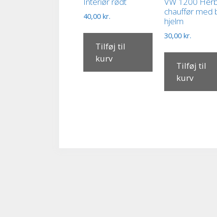
Interiør rødt
VW 1200 Herb
chauffør med 
40,00
kr.
hjelm
30,00
kr.
Tilføj til
kurv
Tilføj til
kurv