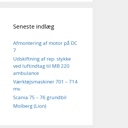
Seneste indlæg
Afmontering af motor på DC
7
Udskiftning af rep. stykke
ved luftindtag til MB 220
ambulance
Værktøjsmaskiner 701 – 714
mv.
Scania 75 – 76 grundbil
Molberg (Lion)