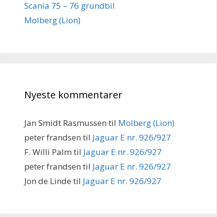
Scania 75 – 76 grundbil
Molberg (Lion)
Nyeste kommentarer
Jan Smidt Rasmussen
til
Molberg (Lion)
peter frandsen
til
Jaguar E nr. 926/927
F. Willi Palm
til
Jaguar E nr. 926/927
peter frandsen
til
Jaguar E nr. 926/927
Jon de Linde
til
Jaguar E nr. 926/927