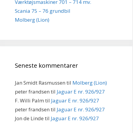
Værktøjsmaskiner 701 – 714 mv.
Scania 75 – 76 grundbil
Molberg (Lion)
Seneste kommentarer
Jan Smidt Rasmussen
til
Molberg (Lion)
peter frandsen
til
Jaguar E nr. 926/927
F. Willi Palm
til
Jaguar E nr. 926/927
peter frandsen
til
Jaguar E nr. 926/927
Jon de Linde
til
Jaguar E nr. 926/927