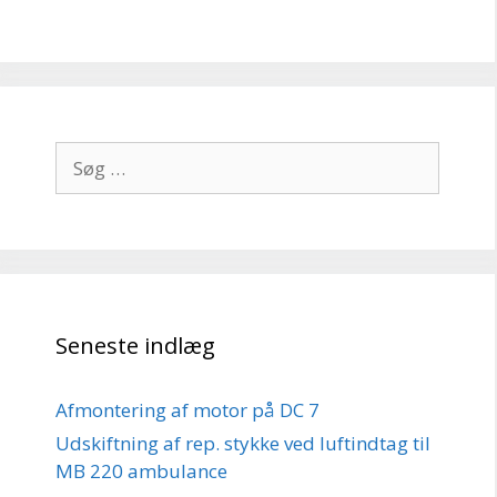
Søg
efter:
Seneste indlæg
Afmontering af motor på DC 7
Udskiftning af rep. stykke ved luftindtag til
MB 220 ambulance