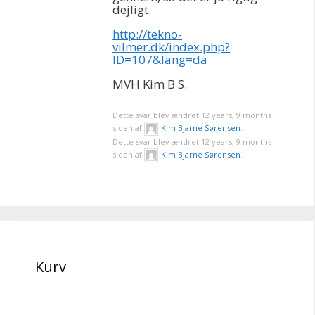
dejligt.
http://tekno-
vilmer.dk/index.php?
ID=107&lang=da
MVH Kim B S.
Dette svar blev ændret 12 years, 9 months
siden af
Kim Bjarne Sørensen
.
Dette svar blev ændret 12 years, 9 months
siden af
Kim Bjarne Sørensen
.
Kurv