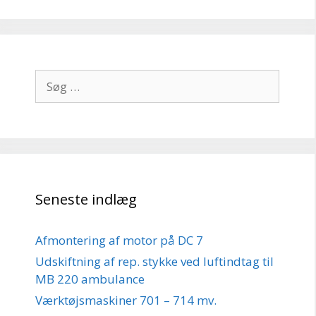
Søg
efter:
Seneste indlæg
Afmontering af motor på DC 7
Udskiftning af rep. stykke ved luftindtag til
MB 220 ambulance
Værktøjsmaskiner 701 – 714 mv.