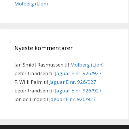
Molberg (Lion)
Nyeste kommentarer
Jan Smidt Rasmussen
til
Molberg (Lion)
peter frandsen
til
Jaguar E nr. 926/927
F. Willi Palm
til
Jaguar E nr. 926/927
peter frandsen
til
Jaguar E nr. 926/927
Jon de Linde
til
Jaguar E nr. 926/927