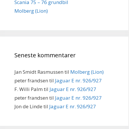
Scania 75 – 76 grundbil
Molberg (Lion)
Seneste kommentarer
Jan Smidt Rasmussen
til
Molberg (Lion)
peter frandsen
til
Jaguar E nr. 926/927
F. Willi Palm
til
Jaguar E nr. 926/927
peter frandsen
til
Jaguar E nr. 926/927
Jon de Linde
til
Jaguar E nr. 926/927